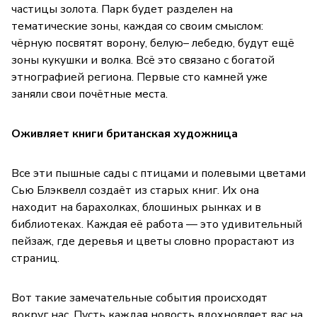
частицы золота. Парк будет разделен на
тематические зоны, каждая со своим смыслом:
чёрную посвятят ворону, белую– лебедю, будут ещё
зоны кукушки и волка. Всё это связано с богатой
этнографией региона. Первые сто камней уже
заняли свои почётные места.
Оживляет книги британская художница
Все эти пышные сады с птицами и полевыми цветами
Сью Блэквелл создаёт из старых книг. Их она
находит на барахолках, блошиных рынках и в
библиотеках. Каждая её работа — это удивительный
пейзаж, где деревья и цветы словно прорастают из
страниц.
Вот такие замечательные события происходят
вокруг нас. Пусть каждая новость вдохновляет вас на