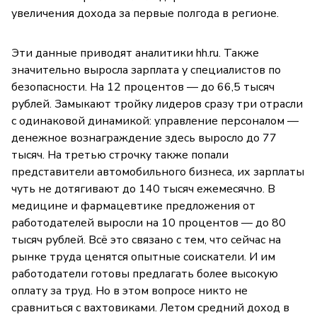
увеличения дохода за первые полгода в регионе.
Эти данные приводят аналитики hh.ru. Также
значительно выросла зарплата у специалистов по
безопасности. На 12 процентов — до 66,5 тысяч
рублей. Замыкают тройку лидеров сразу три отрасли
с одинаковой динамикой: управление персоналом —
денежное вознаграждение здесь выросло до 77
тысяч. На третью строчку также попали
представители автомобильного бизнеса, их зарплаты
чуть не дотягивают до 140 тысяч ежемесячно. В
медицине и фармацевтике предложения от
работодателей выросли на 10 процентов — до 80
тысяч рублей. Всё это связано с тем, что сейчас на
рынке труда ценятся опытные соискатели. И им
работодатели готовы предлагать более высокую
оплату за труд. Но в этом вопросе никто не
сравниться с вахтовиками. Летом средний доход в