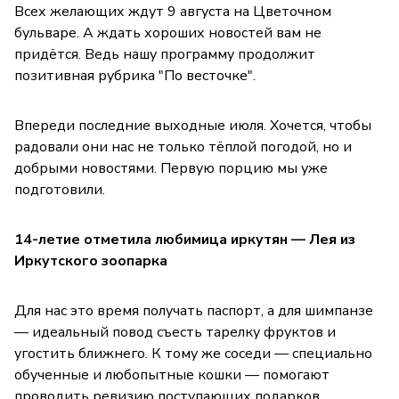
Всех желающих ждут 9 августа на Цветочном
бульваре. А ждать хороших новостей вам не
придётся. Ведь нашу программу продолжит
позитивная рубрика "По весточке".
Впереди последние выходные июля. Хочется, чтобы
радовали они нас не только тёплой погодой, но и
добрыми новостями. Первую порцию мы уже
подготовили.
14-летие отметила любимица иркутян — Лея из
Иркутского зоопарка
Для нас это время получать паспорт, а для шимпанзе
— идеальный повод съесть тарелку фруктов и
угостить ближнего. К тому же соседи — специально
обученные и любопытные кошки — помогают
проводить ревизию поступающих подарков.