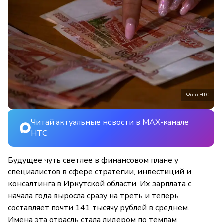
Фото НТС
Читай актуальные новости в MAX-канале
НТС
Будущее чуть светлее в финансовом плане у
специалистов в сфере стратегии, инвестиций и
консалтинга в Иркутской области. Их зарплата с
начала года выросла сразу на треть и теперь
составляет почти 141 тысячу рублей в среднем.
Имена эта отрасль стала лидером по темпам