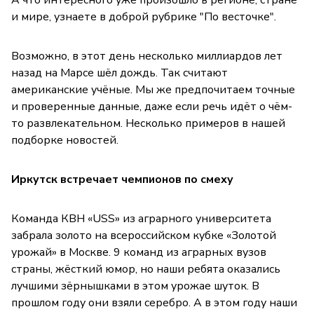
и мире, узнаете в доброй рубрике "По весточке".
Возможно, в этот день несколько миллиардов лет
назад на Марсе шёл дождь. Так считают
американские учёные. Мы же предпочитаем точные
и проверенные данные, даже если речь идёт о чём-
то развлекательном. Несколько примеров в нашей
подборке новостей.
Иркутск встречает чемпионов по смеху
Команда КВН «USS» из аграрного университета
забрала золото на всероссийском кубке «Золотой
урожай» в Москве. 9 команд из аграрных вузов
страны, жёсткий юмор, но наши ребята оказались
лучшими зёрнышками в этом урожае шуток. В
прошлом году они взяли серебро. А в этом году наши