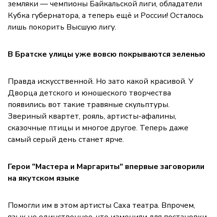
земляки — чемпионы Байкальской лиги, обладатели
Кубка губернатора, а теперь ещё и России! Осталось
лишь покорить Высшую лигу.
В Братске улицы уже вовсю покрываются зеленью
Правда искусственной. Но зато какой красивой. У
Дворца детского и юношеского творчества
появились вот такие травяные скульптуры.
Звериный квартет, рояль, артисты-афалины,
сказочные птицы и многое другое. Теперь даже
самый серый день станет ярче.
Герои "Мастера и Маргариты" впервые заговорили
на якутском языке
Помогли им в этом артисты Саха театра. Впрочем,
язык не единственное, что изменили для постановки