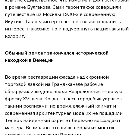
в романе Булгакова. Сами герои также совершили
путешествие из Москвы 1930-х в современную
Якутию. Так режиссёр хочет не только сохранить
интерес к классике, но и подчеркнуть национальный
колорит.
Обычный ремонт закончился исторической
находкой в Венеции
Во время реставрации фасада над скромной
торговой лавкой на Гранд-канале рабочие
обнаружили шедевр эпохи Возрождения — яркую
фреску XVI века. Когда-то весь город был украшен
такими росписями, но время, влажный климат и
современная архитектурная мода их не пощадили.
Теперь найденный раритет бережно воссоздают
мастера. Возможно, это лишь первая из многих
утраченных жемчужин Венеции.