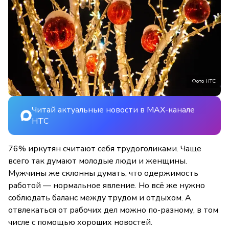
Фото НТС
Читай актуальные новости в MAX-канале
НТС
76% иркутян считают себя трудоголиками. Чаще
всего так думают молодые люди и женщины.
Мужчины же склонны думать, что одержимость
работой — нормальное явление. Но всё же нужно
соблюдать баланс между трудом и отдыхом. А
отвлекаться от рабочих дел можно по-разному, в том
числе с помощью хороших новостей.