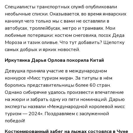
Специалисты транспортных служб опубликовали
необычные списки. Оказывается, во время январских
каникул чего только мы с вами не оставляли в
автобусах, троллейбусах, метро и трамваях. Мои
любимые потеряшки: костюм снеговика, посох Деда
Мороза и тазик оливье. Что тут добавить? Щепотку
самых добрых и ярких новостей.
Иркутянка Дарья Орлова покорила Китай
Девушка приняла участие в международном
конкурсе «Мисс туризм мира». За титулы в нём
боролись представительницы более 60 стран.
Однако сибирячке удалось произвести впечатление
на жюри и забрать одну из пяти номинаций. Дарью
эксперты назвали «Международной королевой мисс
туризм — 2024». Поздравляем с заслуженной
победой!
Костюмированный забег на лыжах состоялся в Чуне