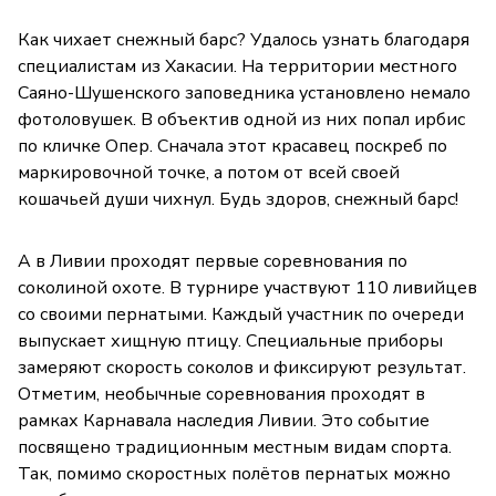
Как чихает снежный барс? Удалось узнать благодаря
специалистам из Хакасии. На территории местного
Саяно-Шушенского заповедника установлено немало
фотоловушек. В объектив одной из них попал ирбис
по кличке Опер. Сначала этот красавец поскреб по
маркировочной точке, а потом от всей своей
кошачьей души чихнул. Будь здоров, снежный барс!
А в Ливии проходят первые соревнования по
соколиной охоте. В турнире участвуют 110 ливийцев
со своими пернатыми. Каждый участник по очереди
выпускает хищную птицу. Специальные приборы
замеряют скорость соколов и фиксируют результат.
Отметим, необычные соревнования проходят в
рамках Карнавала наследия Ливии. Это событие
посвящено традиционным местным видам спорта.
Так, помимо скоростных полётов пернатых можно