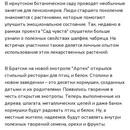
В иркутском ботаническом саду проводят необычные
занятия для пенсионеров. Люди старшего поколения
знакомятся с растениями, которые помогают
улучшить эмоциональное состояние. Так, недавно в
рамках проекта "Сад чувств" слушатели больше
узнали о полезных свойствах шалфея, чабреца. На
встречах участники также делятся личным опытом
использования этих лекарственных растений.
В Братске на новой экотропе "Артек" открылся
стильный ресторан для птиц и белок. Столики в
новом заведении – это десятки кормушек, созданных
детьми и их родителями. Появились творения в
честь открытия экотропы. Теперь выполненные из
дерева, шпагата, металлических цепей и даже банок
кормушки будут радовать птиц и белок. Ну, а
местные жители, надеемся, будут оставлять внутри
полезных творений семена, орехи и фрукты.