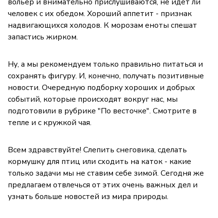
вольер и внимательно прислушиваются, не идёт ли
человек с их обедом. Хороший аппетит - признак
надвигающихся холодов. К морозам еноты спешат
запастись жирком.
Ну, а мы рекомендуем только правильно питаться и
сохранять фигуру. И, конечно, получать позитивные
новости. Очередную подборку хороших и добрых
событий, которые происходят вокруг нас, мы
подготовили в рубрике "По весточке". Смотрите в
тепле и с кружкой чая.
Всем здравствуйте! Слепить снеговика, сделать
кормушку для птиц или сходить на каток - какие
только задачи мы не ставим себе зимой. Сегодня же
предлагаем отвлечься от этих очень важных дел и
узнать больше новостей из мира природы.