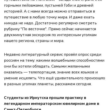
горными пейзажами, пустыней Гоби и древней
историей. А с нами всегда можно отправиться в
путешествие в любую точку мира. И даже ехать
никуда не надо. Достаточно регулярно смотреть
рубрику "По весточке". Прямо сейчас начинается
двухминутная экскурсия по интересным уголкам
нашего региона, страны и мира.
Недавно литературный сервис провёл опрос среди
россиян на тему: какими волшебными способностями
они бы хотели обладать. Самыми желанными
оказались — телепортация, знание всех языков и
умение исцелять. Что ещё удивительного произошло
в разных уголках планеты, расскажем сегодня.
Студенты из Иркутска прошли практику в
легендарном императорском ювелирном доме в
Санкт-Петербурге