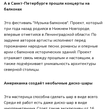
А в Санкт-Петербурге прошли концерты на
балконах
Это фестиваль "Музыка балконов". Проект, который
три года назад родился в Нижнем Новгороде,
впервые отметился в Ленинградской области. По
задумке авторов артисты исполняют перед
горожанами народные песни, романсы и оперные
арии с балконов исторических зданий. Проект
отражает связь между прошлым и настоящим, а
также подчёркивает уникальность архитектуры
северной столицы.
Американка создаёт необычные диско-шары
Эта мастерица способна сделать шар в виде всего.
Среди её работ есть даже диско-шар в виде
инопланетянина. Стоят такие эксклюзивы от 16