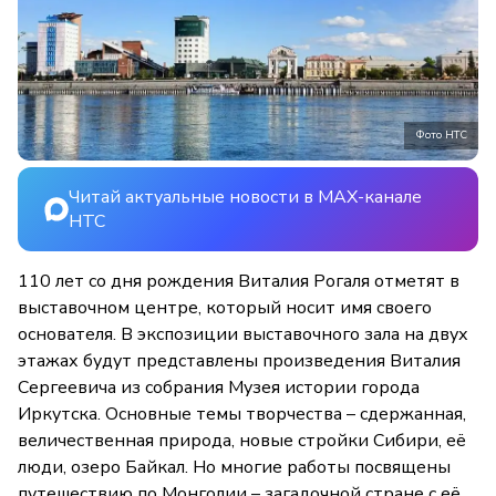
Фото НТС
Читай актуальные новости в MAX-канале
НТС
110 лет со дня рождения Виталия Рогаля отметят в
выставочном центре, который носит имя своего
основателя. В экспозиции выставочного зала на двух
этажах будут представлены произведения Виталия
Сергеевича из собрания Музея истории города
Иркутска. Основные темы творчества – сдержанная,
величественная природа, новые стройки Сибири, её
люди, озеро Байкал. Но многие работы посвящены
путешествию по Монголии – загадочной стране с её