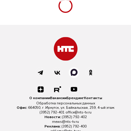
О компании
Вакансии
Брендинг
Контакты
Обработка персональных данных
Офис:
664050, г. Иркутск, ул. Байкальская, 259, 4-ый этаж
(3952) 792-401
office@nts-tv.ru
Новости:
(3952) 792-402
rnews@nts-tv.ru
Реклама:
(3952) 792-400
reklama@nts-tv.ru