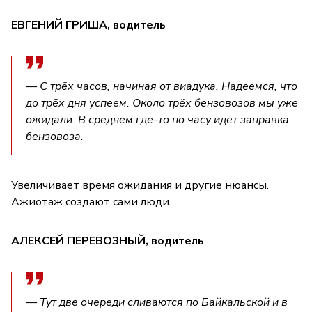
ЕВГЕНИЙ ГРИША, водитель
— С трёх часов, начиная от виадука. Надеемся, что
до трёх дня успеем. Около трёх бензовозов мы уже
ожидали. В среднем где-то по часу идёт заправка
бензовоза.
Увеличивает время ожидания и другие нюансы.
Ажиотаж создают сами люди.
АЛЕКСЕЙ ПЕРЕВОЗНЫЙ, водитель
— Тут две очереди сливаются по Байкальской и в