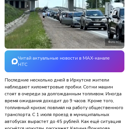
Фото НТС
Читай актуальные новости в MAX-канале
НТС
Последние несколько дней в Иркутске жители
наблюдают километровые пробки. Сотни машин
стоят в очереди за долгожданным топливом. Иногда
время ожидания доходит до 9 часов. Кроме того,
топливный кризис повлиял на работу общественного
транспорта. С 1 июля проезд в муниципальных
автобусах вырастет до 45 рублей. Как ещё ситуация
коснётся иркутян, расскажет Карина Фокирова.