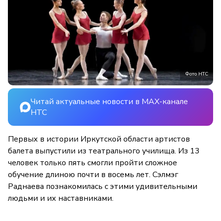
Фото НТС
Читай актуальные новости в MAX-канале
НТС
Первых в истории Иркутской области артистов
балета выпустили из театрального училища. Из 13
человек только пять смогли пройти сложное
обучение длиною почти в восемь лет. Сэлмэг
Раднаева познакомилась с этими удивительными
людьми и их наставниками.