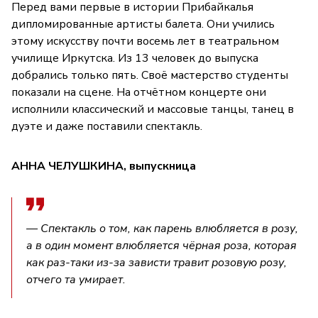
Перед вами первые в истории Прибайкалья
дипломированные артисты балета. Они учились
этому искусству почти восемь лет в театральном
училище Иркутска. Из 13 человек до выпуска
добрались только пять. Своё мастерство студенты
показали на сцене. На отчётном концерте они
исполнили классический и массовые танцы, танец в
дуэте и даже поставили спектакль.
АННА ЧЕЛУШКИНА, выпускница
— Спектакль о том, как парень влюбляется в розу,
а в один момент влюбляется чёрная роза, которая
как раз-таки из-за зависти травит розовую розу,
отчего та умирает.