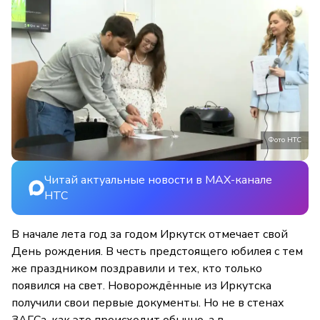
Фото НТС
Читай актуальные новости в MAX-канале
НТС
В начале лета год за годом Иркутск отмечает свой
День рождения. В честь предстоящего юбилея с тем
же праздником поздравили и тех, кто только
появился на свет. Новорождённые из Иркутска
получили свои первые документы. Но не в стенах
ЗАГСа, как это происходит обычно, а в