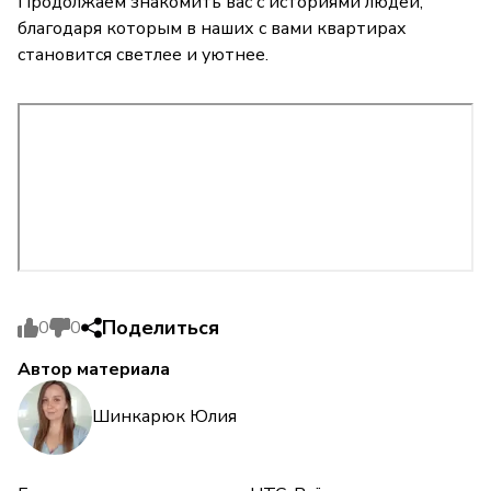
Продолжаем знакомить вас с историями людей,
благодаря которым в наших с вами квартирах
становится светлее и уютнее.
Поделиться
0
0
Автор материала
Шинкарюк Юлия