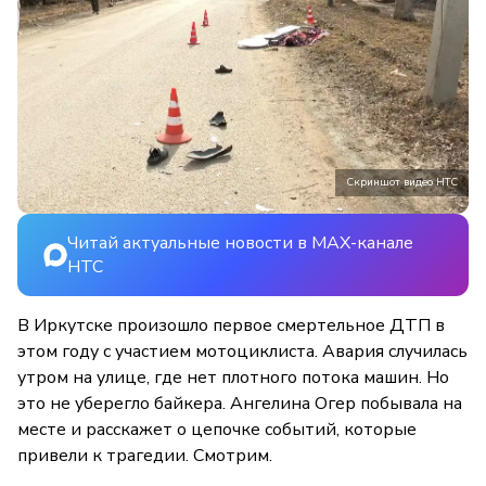
Скриншот видео НТС
Читай актуальные новости в MAX-канале
НТС
В Иркутске произошло первое смертельное ДТП в
этом году с участием мотоциклиста. Авария случилась
утром на улице, где нет плотного потока машин. Но
это не уберегло байкера. Ангелина Огер побывала на
месте и расскажет о цепочке событий, которые
привели к трагедии. Смотрим.