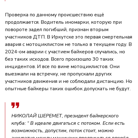
Проверка по данному происшествию ещё
продолжается. Водитель иномарки, которую при
повороте задел погибший, признан вторым
участников ДТП. В Иркутске это первая смертельная
авария с мотоциклистом не только в текущем году. В
2024-ом аварии с участием байкеров случались, но
без таких исходов. Всего произошло 30 таких
инцидентов. И все по вине мотоциклистов. Они
выезжали на встречку, не пропускали других
участников движения и не соблюдали дистанцию. Но
опытные байкеры таких ошибок допускать не будут.
НИКОЛАЙ ШЕРЕМЕТ, президент байкерского
клуба: “ В идеале двигаться с потоком. Если есть
возможность, допустим, поток стоит, можно
аккуратно между машинами продвинуться вперёд.