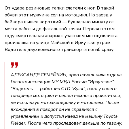
От удара резиновые тапки слетели с ног. В такой
обуви этот мужчина сел на мотоцикл. Но заезд у
байкера вышел короткий — буквально минуту от
места работы до фатальной точки. Первая в этом
году смертельная авария с участием мотоциклиста
произошла на улице Майской в Иркутске утром.
Водитель двухколёсного транспорта погиб сразу.
АЛЕКСАНДР СЕМЕЙКИН, врио начальника отдела
Госавтоинспекции МУ МВД России "Иркутское":
“Водитель — работник СТО “Кузя", взял у своего
товарища мотоцикл и решил немного прокатиться,
не используя мотоэкипировку и мотошлем. После
вхождения в поворот он не справился с
управлением и допустил наезд на машину Toyota
Fielder. После чего проследовал дальше по газону,