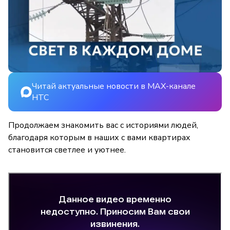
Читай актуальные новости в MAX-канале
НТС
Продолжаем знакомить вас с историями людей,
благодаря которым в наших с вами квартирах
становится светлее и уютнее.