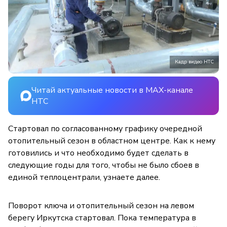
Кадр видео НТС
Читай актуальные новости в MAX-канале
НТС
Стартовал по согласованному графику очередной
отопительный сезон в областном центре. Как к нему
готовились и что необходимо будет сделать в
следующие годы для того, чтобы не было сбоев в
единой теплоцентрали, узнаете далее.
Поворот ключа и отопительный сезон на левом
берегу Иркутска стартовал. Пока температура в