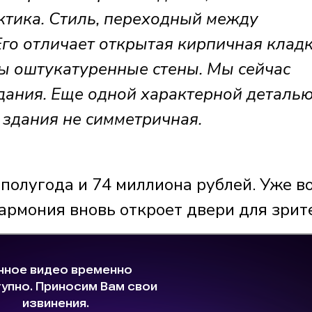
ктика. Стиль, переходный между
го отличает открытая кирпичная кладк
ы оштукатуренные стены. Мы сейчас
дания. Еще одной характерной деталь
а здания не симметричная.
полугода и 74 миллиона рублей. Уже в
армония вновь откроет двери для зрит