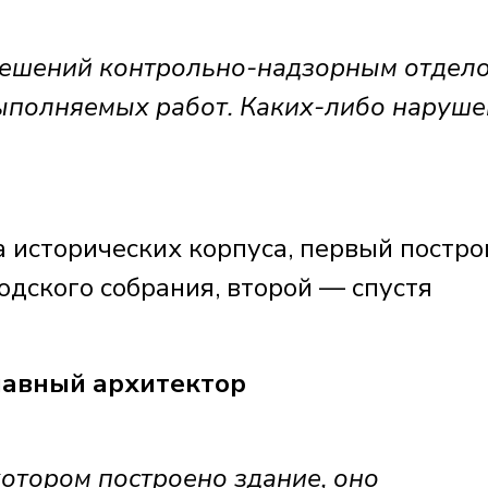
решений контрольно-надзорным отдел
выполняемых работ. Каких-либо наруш
 исторических корпуса, первый постро
одского собрания, второй — спустя
авный архитектор
котором построено здание, оно