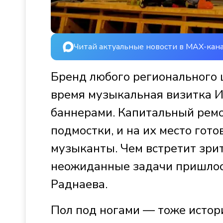
Читай актуальные новости в MAX-кан
Бренд любого регионального 
время музыкальная визитка И
баннерами. Капитальный ремо
подмостки, и на их место гот
музыканты. Чем встретит зрит
неожиданные задачи пришлось
Раднаева.
Пол под ногами — тоже истори