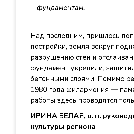
фундаментам.
Над последним, пришлось попо
постройки, земля вокруг подня
разрушению стен и отслаиван
фундамент укрепили, защити
бетонными слоями. Помимо ре
1980 года филармония — памя
работы здесь проводятся толь
ИРИНА БЕЛАЯ, о. п. руковод
культуры региона