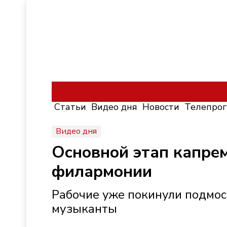
Статьи
Видео дня
Новости
Телепро
Видео дня
Основной этап капре
филармонии
Рабочие уже покинули подмост
музыканты