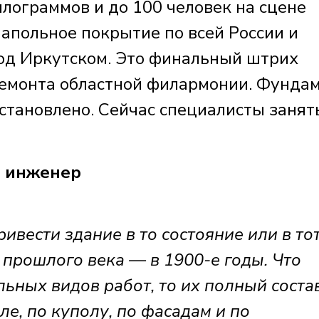
лограммов и до 100 человек на сцене
апольное покрытие по всей России и
од Иркутском. Это финальный штрих
ремонта областной филармонии. Фундам
сстановлено. Сейчас специалисты занят
 инженер
ивести здание в то состояние или в тот
 прошлого века — в 1900-е годы. Что
льных видов работ, то их полный соста
ле, по куполу, по фасадам и по