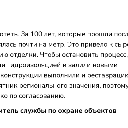
теть. За 100 лет, которые прошли пос
лась почти на метр. Это привело к сыр
ию отделки. Чтобы остановить процесс,
ли гидроизоляцией и залили новыми
конструкции выполнили и реставрацию
тник регионального значения, поэтому
ко по согласованию.
итель службы по охране объектов