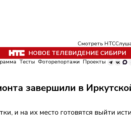
Смотреть НТС
Слуша
НОВОЕ ТЕЛЕВИДЕНИЕ СИБИРИ
грамма
Тесты
Фоторепортажи
Проекты
монта завершили в Иркутско
ки, и на их место готовятся выйти ис