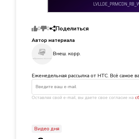
Поделиться
0
0
Автор материала
Внеш. корр.
Еженедельная рассылка от НТС. Всё самое в
Оставляя свой e-mail, вы даете свое согласие на
с
Видео дня