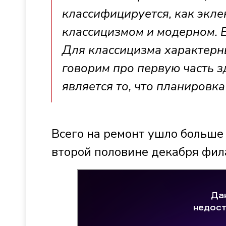
классифицируется, как экле
классицизмом и модерном. Е
Для классицизма характерн
говорим про первую часть з
является то, что планировк
Всего на ремонт ушло больше 
второй половине декабря фил