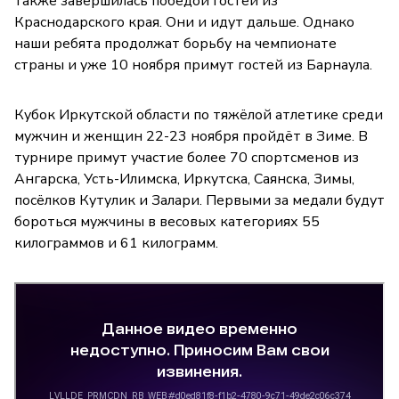
также завершилась победой гостей из
Краснодарского края. Они и идут дальше. Однако
наши ребята продолжат борьбу на чемпионате
страны и уже 10 ноября примут гостей из Барнаула.
Кубок Иркутской области по тяжёлой атлетике среди
мужчин и женщин 22-23 ноября пройдёт в Зиме. В
турнире примут участие более 70 спортсменов из
Ангарска, Усть-Илимска, Иркутска, Саянска, Зимы,
посёлков Кутулик и Залари. Первыми за медали будут
бороться мужчины в весовых категориях 55
килограммов и 61 килограмм.