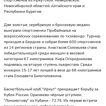
спортсменов из Иркутской, Кемеровской,
Новосибирской областей, Алтайского края и
Республики Бурятия.
Две золотые, серебряную и бронзовую медали
выиграли спортсменки Прибайкалья на
всероссийских соревнованиях по тхэквондо. Турнир
проходил в Бердске и собрал более 600 спортсменов
из 14 регионов страны. Анастасия Соловьева стала
победительницей среди женщин в весовой
категории 67 килограммов. Кира Огородникова
поднялась на вторую ступень пьедестала. Среди
юниорок 15-17 лет лучшей в весе до 68 килограммов
стала Елизавета Белоголовкина.
Баскетбольный клуб "Иркут" прекращает борьбу за
Кубок России. Оранжево-чёрные уступили
"Локомотиву" из Кубани - 72:76. Их первая встреча