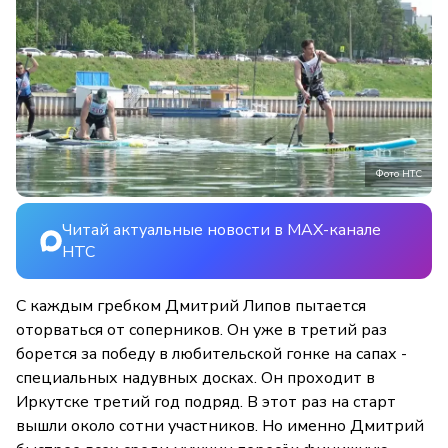
Фото НТС
Читай актуальные новости в MAX-канале
НТС
С каждым гребком Дмитрий Липов пытается
оторваться от соперников. Он уже в третий раз
борется за победу в любительской гонке на сапах -
специальных надувных досках. Он проходит в
Иркутске третий год подряд. В этот раз на старт
вышли около сотни участников. Но именно Дмитрий