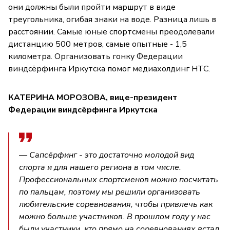
они должны были пройти маршрут в виде
треугольника, огибая знаки на воде. Разница лишь в
расстоянии. Самые юные спортсмены преодолевали
дистанцию 500 метров, самые опытные - 1,5
километра. Организовать гонку Федерации
виндсёрфинга Иркутска помог медиахолдинг НТС.
КАТЕРИНА МОРОЗОВА, вице-президент
Федерации виндсёрфинга Иркутска
— Сапсёрфинг - это достаточно молодой вид
спорта и для нашего региона в том числе.
Профессиональных спортсменов можно посчитать
по пальцам, поэтому мы решили организовать
любительские соревнования, чтобы привлечь как
можно больше участников. В прошлом году у нас
были участники, кто прямо на соревнованиях встал