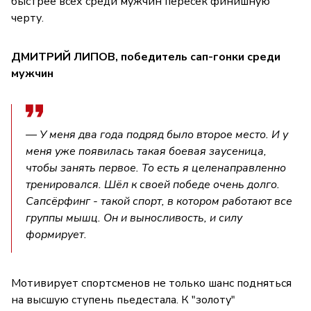
быстрее всех среди мужчин пересёк финишную
черту.
ДМИТРИЙ ЛИПОВ, победитель сап-гонки среди
мужчин
— У меня два года подряд было второе место. И у
меня уже появилась такая боевая заусеница,
чтобы занять первое. То есть я целенаправленно
тренировался. Шёл к своей победе очень долго.
Сапсёрфинг - такой спорт, в котором работают все
группы мышц. Он и выносливость, и силу
формирует.
Мотивирует спортсменов не только шанс подняться
на высшую ступень пьедестала. К "золоту"