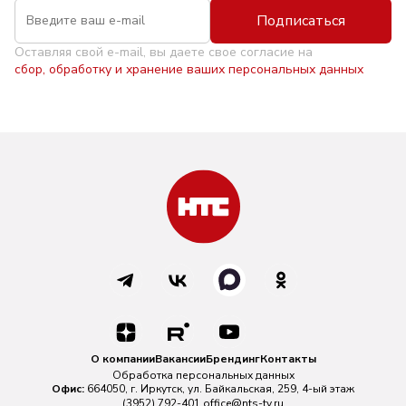
Подписаться
Оставляя свой e-mail, вы даете свое согласие на
сбор, обработку и хранение ваших персональных данных
О компании
Вакансии
Брендинг
Контакты
Обработка персональных данных
Офис:
664050, г. Иркутск, ул. Байкальская, 259, 4-ый этаж
(3952) 792-401
office@nts-tv.ru