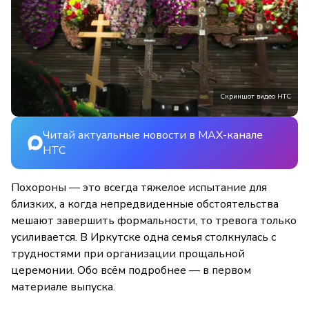
Скриншот видео НТС
Читай актуальные новости в MAX-канале
НТС
Похороны — это всегда тяжелое испытание для
близких, а когда непредвиденные обстоятельства
мешают завершить формальности, то тревога только
усиливается. В Иркутске одна семья столкнулась с
трудностями при организации прощальной
церемонии. Обо всём подробнее — в первом
материале выпуска.