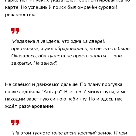
карте. Но успешный поиск был омрачён суровой
реальностью.
"Издалека я увидела, что одна из дверей
приоткрыта, и уже обрадовалась, но не тут-то было.
Оказалось, оба туалета не просто заняты — они
закрыты. На замок".
Не сдаёмся и движемся дальше. По плану прогулка
возле ледокола "Ангара". Всего 5-7 минут пути, и мы
находим заветную синюю кабинку. Но и здесь нас
ждёт разочарование.
"На этом туалете тоже висит крепкий замок. И при