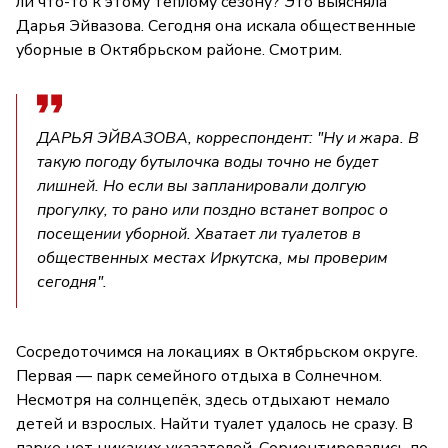
ли что-то к этому тёплому сезону? Это выясняла
Дарья Эйвазова. Сегодня она искала общественные
уборные в Октябрьском районе. Смотрим.
ДАРЬЯ ЭЙВАЗОВА, корреспондент: "Ну и жара. В
такую погоду бутылочка воды точно не будет
лишней. Но если вы запланировали долгую
прогулку, то рано или поздно встанет вопрос о
посещении уборной. Хватает ли туалетов в
общественных местах Иркутска, мы проверим
сегодня".
Сосредоточимся на локациях в Октябрьском округе.
Первая — парк семейного отдыха в Солнечном.
Несмотря на солнцепёк, здесь отдыхают немало
детей и взрослых. Найти туалет удалось не сразу. В
парке нет никаких указателей. Сориентировались по