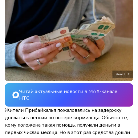
Фото НТС
Читай актуальные новости в MAX-канале
НТС
Жители Прибайкалья пожаловались на задержку
доплаты к пенсии по потере кормильца. Обычно те,
кому положена такая помощь, получали деньги в
первых числах месяца. Но в этот раз средства дошли