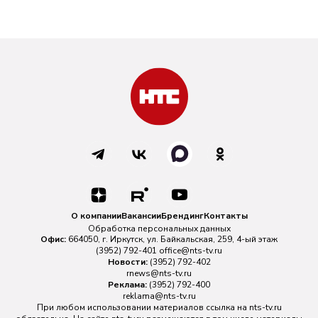
О компании
Вакансии
Брендинг
Контакты
Обработка персональных данных
Офис:
664050, г. Иркутск, ул. Байкальская, 259, 4-ый этаж
(3952) 792-401
office@nts-tv.ru
Новости:
(3952) 792-402
rnews@nts-tv.ru
Реклама:
(3952) 792-400
reklama@nts-tv.ru
При любом использовании материалов ссылка на
nts-tv.ru