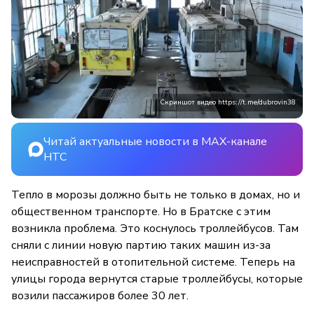
Скриншот видео https://t.me/dubrovin38
Читай актуальные новости в MAX-канале
НТС
Тепло в морозы должно быть не только в домах, но и
общественном транспорте. Но в Братске с этим
возникла проблема. Это коснулось троллейбусов. Там
сняли с линии новую партию таких машин из-за
неисправностей в отопительной системе. Теперь на
улицы города вернутся старые троллейбусы, которые
возили пассажиров более 30 лет.