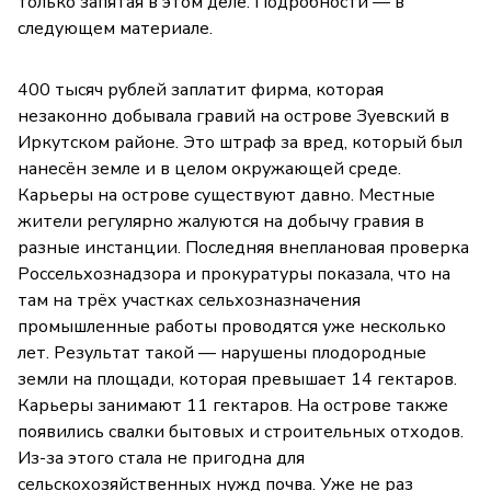
только запятая в этом деле. Подробности — в
следующем материале.
400 тысяч рублей заплатит фирма, которая
незаконно добывала гравий на острове Зуевский в
Иркутском районе. Это штраф за вред, который был
нанесён земле и в целом окружающей среде.
Карьеры на острове существуют давно. Местные
жители регулярно жалуются на добычу гравия в
разные инстанции. Последняя внеплановая проверка
Россельхознадзора и прокуратуры показала, что на
там на трёх участках сельхозназначения
промышленные работы проводятся уже несколько
лет. Результат такой — нарушены плодородные
земли на площади, которая превышает 14 гектаров.
Карьеры занимают 11 гектаров. На острове также
появились свалки бытовых и строительных отходов.
Из-за этого стала не пригодна для
сельскохозяйственных нужд почва. Уже не раз