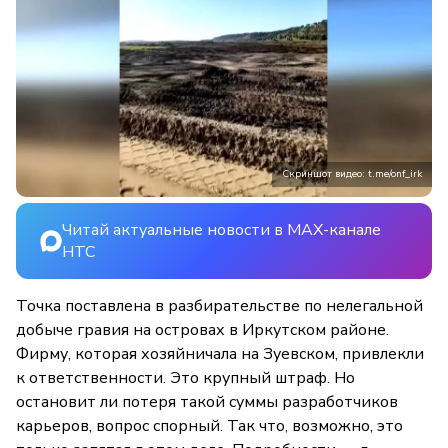
Скриншот видео: t.me/onf_irk
Читай актуальные новости в MAX-канале
НТС
Точка поставлена в разбирательстве по нелегальной
добыче гравия на островах в Иркутском районе.
Фирму, которая хозяйничала на Зуевском, привлекли
к ответственности. Это крупный штраф. Но
остановит ли потеря такой суммы разработчиков
карьеров, вопрос спорный. Так что, возможно, это