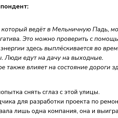
пондент:
, который ведёт в Мельничную Падь, м
егатива. Это можно проверить с помощ
 энергии здесь выплёскивается во врем
. Люди едут на дачу на выходные.
е также влияет на состояние дороги зд
опытка снять сглаз с этой улицы.
чика для разработки проекта по ремо
вала лишь одна компания, она и выигра