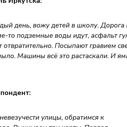
ь Иркутска:
дый день, вожу детей в школу. Дорога 
кие-то подземные воды идут, асфальт гу
 отвратительно. Посыпают гравием све
ыло. Машины всё это растаскали. И ям
пондент:
невезучести улицы, обратимся к