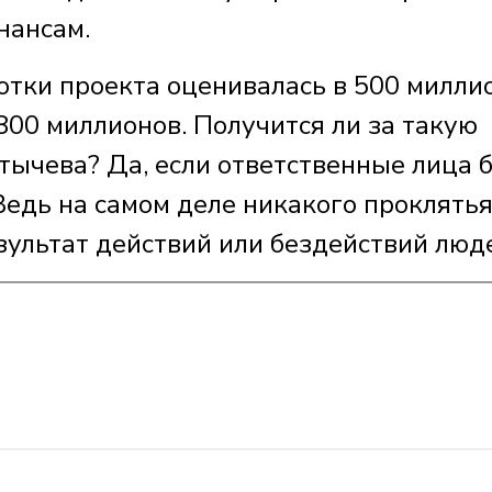
нансам.
отки проекта оценивалась в 500 милли
 800 миллионов. Получится ли за такую
стычева? Да, если ответственные лица 
Ведь на самом деле никакого проклятья
зультат действий или бездействий люд