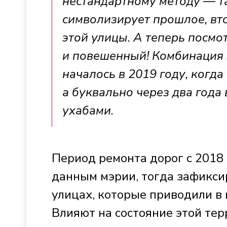
нестандартному методу — т
символизирует прошлое, вт
этой улицы. А теперь посмот
и повешенный! Комбинация э
началось в 2019 году, когд
а буквально через два года
ухабами.
Период ремонта дорог с 2018
данным мэрии, тогда зафикси
улицах, которые приводили в 
Влияют на состояние этой тер