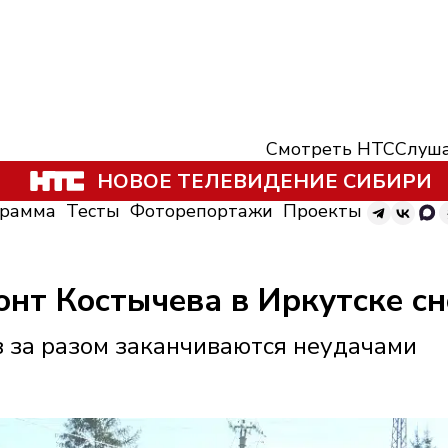
Смотреть НТС
Слуша
НОВОЕ ТЕЛЕВИДЕНИЕ СИБИРИ
грамма
Тесты
Фоторепортажи
Проекты
онт Костычева в Иркутске сн
з за разом заканчиваются неудачами