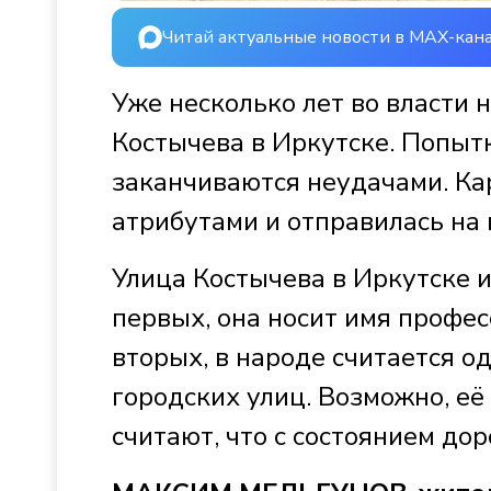
Читай актуальные новости в MAX-кан
Уже несколько лет во власти
Костычева в Иркутске. Попытк
заканчиваются неудачами. К
атрибутами и отправилась на 
Улица Костычева в Иркутске и
первых, она носит имя профе
вторых, в народе считается о
городских улиц. Возможно, е
считают, что с состоянием дор