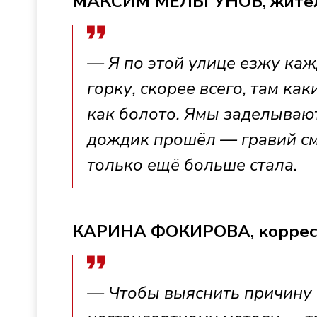
МАКСИМ МЕЛЬГУНОВ, жител
— Я по этой улице езжу каж
горку, скорее всего, там ка
как болото. Ямы заделывают
дождик прошёл — гравий см
только ещё больше стала.
КАРИНА ФОКИРОВА, коррес
— Чтобы выяснить причину 