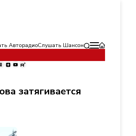
ть Авторадио
Слушать Шансон
ова затягивается