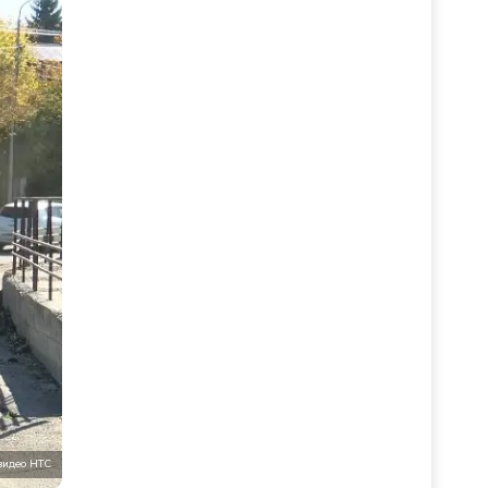
видео НТС