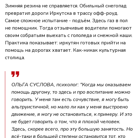
Зимняя резина не справляется. Обильный снегопад
превратил дороги Иркутска в трассу офф-роуд.
Самое сложное испытание - подъём. Здесь газ в пол
не помощник. Тогда отзывчивые водители помогают
своим собратьям выехать с гололеда и снежной каши.
Практика показывает: иркутян готовых прийти на
помощь на дорогах хватает. Как-никак культурная
столица.
ОЛЬГА СУСЛОВА, психолог: "Когда мы оказываем
помощь другому, то здесь и про воспитание можно
говорить. У меня там есть сочувствие, я могу быть
альтруистичной, но мало ли как у меня выстроено
движение, я могу не остановиться, к примеру. И это
не будет говорить о том, что я плохой человек.
Здесь, скорее всего, про эту большую занятость. Но
всё-таки в большей степени остановится тот, кто