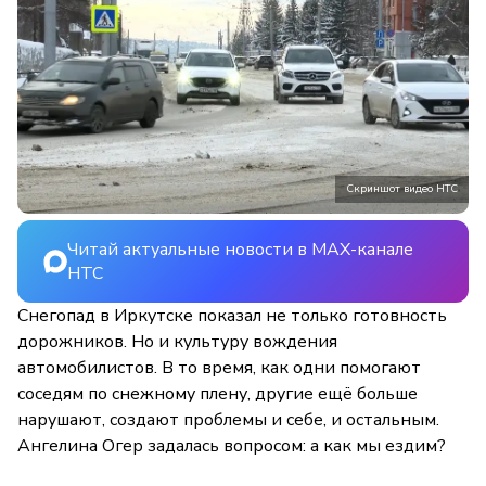
Скриншот видео НТС
Читай актуальные новости в MAX-канале
НТС
Снегопад в Иркутске показал не только готовность
дорожников. Но и культуру вождения
автомобилистов. В то время, как одни помогают
соседям по снежному плену, другие ещё больше
нарушают, создают проблемы и себе, и остальным.
Ангелина Огер задалась вопросом: а как мы ездим?