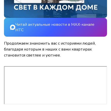
Читай актуальные новости в MAX-канале
НТС
Продолжаем знакомить вас с историями людей,
благодаря которым в наших с вами квартирах
становится светлее и уютнее.