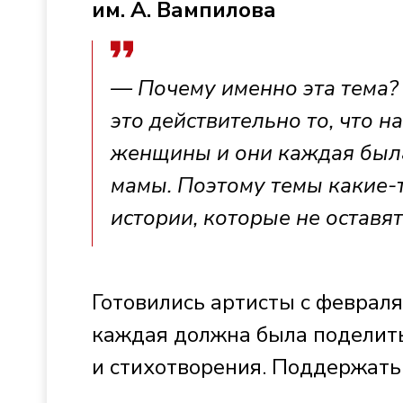
им. А. Вампилова
— Почему именно эта тема? 
это действительно то, что н
женщины и они каждая была 
мамы. Поэтому темы какие-т
истории, которые не оставя
Готовились артисты с февраля
каждая должна была поделитьс
и стихотворения. Поддержать