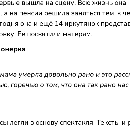
ервые вышла на сцену. Всю жизнь она
а на пенсии решила заняться тем, к ч
егодня она и ещё 14 иркутянок предста
овку. Её посвятили матерям.
онерка
 мама умерла довольно рано и это расс
ю, горечью о том, что она так рано нас
ы легли в основу спектакля. Тексты и 