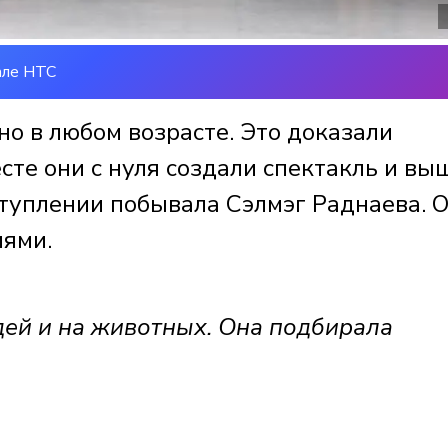
але НТС
о в любом возрасте. Это доказали
сте они с нуля создали спектакль и вы
ступлении побывала Сэлмэг Раднаева. 
иями.
дей и на животных. Она подбирала