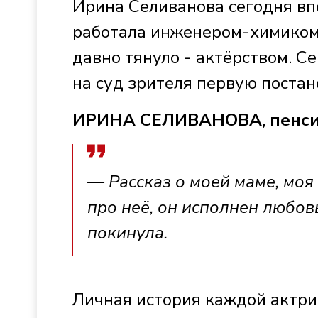
Ирина Селиванова сегодня вп
работала инженером-химиком, 
давно тянуло - актёрством. С
на суд зрителя первую постан
ИРИНА СЕЛИВАНОВА, пенси
— Рассказ о моей маме, моя
про неё, он исполнен любовь
покинула.
Личная история каждой актрис