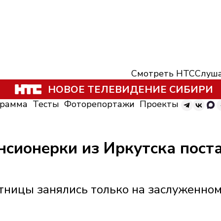
Смотреть НТС
Слуша
НОВОЕ ТЕЛЕВИДЕНИЕ СИБИРИ
грамма
Тесты
Фоторепортажи
Проекты
нсионерки из Иркутска пост
тницы занялись только на заслуженно