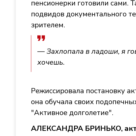
пенсионерки готовили сами. Т
подвидов документального те
зрителем.
— Захлопала в ладоши, я го
хочешь.
Режиссировала постановку а
она обучала своих подопечных
"Активное долголетие".
АЛЕКСАНДРА БРИНЬКО, актр