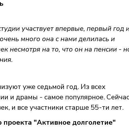
ь
тудии участвует впервые, первый год 
 очень много она с нами делилась и
век несмотря на то, что он на пенсии - 
ния.
изуют уже седьмой год. Из всех
ии и драмы - самое популярное. Сейча
ек, и все участники старше 55-ти лет.
 проекта "Активное долголетие"