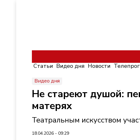
Статьи
Видео дня
Новости
Телепро
Видео дня
Не стареют душой: пе
матерях
Театральным искусством учас
18.04.2026 - 09:29