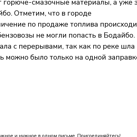
т горюче-смазочные материалы, а уже 
бо. Отметим, что в городе
ичение по продаже топлива происходи
ензовозы не могли попасть в Бодайбо.
ла с перерывами, так как по реке шла
ь можно было только на одной заправк
ажное и нужное в одном письме. Присоединяйтесь!