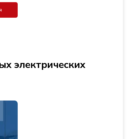
я
ых электрических