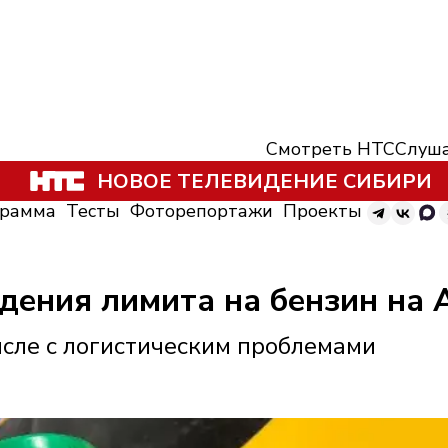
Смотреть НТС
Слуша
НОВОЕ ТЕЛЕВИДЕНИЕ СИБИРИ
грамма
Тесты
Фоторепортажи
Проекты
дения лимита на бензин на 
исле с логистическим проблемами