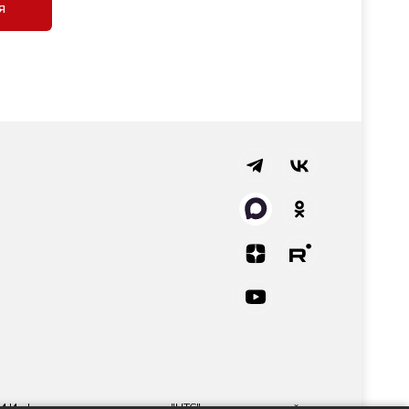
я
СМИ Информационного агентства "НТС" регистрационный