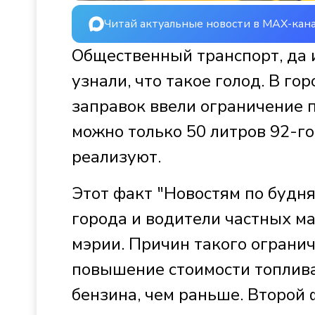
Читай актуальные новости в MAX-кан
Общественный транспорт, да 
узнали, что такое голод. В го
заправок ввели ограничение п
можно только 50 литров 92-го
реализуют.
Этот факт "Новостям по будн
города и водители частных ма
мэрии. Причин такого ограни
повышение стоимости топлива
бензина, чем раньше. Второй