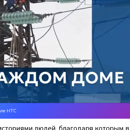
але НТС
историями людей, благодаря которым в