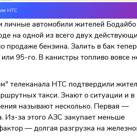
але НТС
и личные автомобили жителей Бодайбо
роде на одной из всего двух действующ
о продаже бензина. Залить в бак тепер
 или 95-го. В канистры топливо вовсе н
ям" телеканала НТС подтвердили жите
ршрутных такси. Знают о ситуации и в
чения называют несколько. Первая —
. Из-за этого АЗС закупает меньше
 фактор — долгая разгрузка на железно