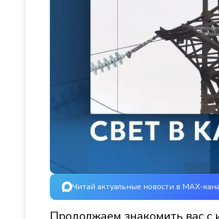
Читай актуальные новости в MAX-кан
Продолжаем знакомить вас с 