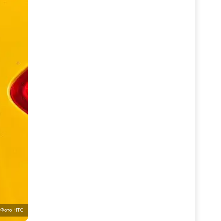
Фото НТС