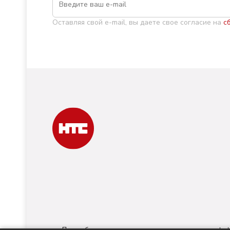
Оставляя свой e-mail, вы даете свое согласие на
с
При любом использовании материалов ссылка на
nts-t