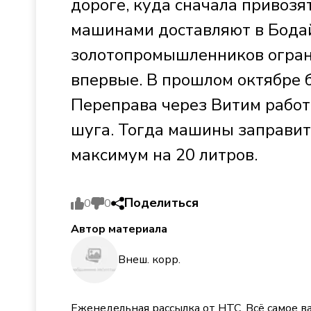
дороге, куда сначала привозя
машинами доставляют в Бодай
золотопромышленников огран
впервые. В прошлом октябре б
Переправа через Витим работа
шуга. Тогда машины заправит
максимум на 20 литров.
Поделиться
0
0
Автор материала
Внеш. корр.
Еженедельная рассылка от НТС. Всё самое в