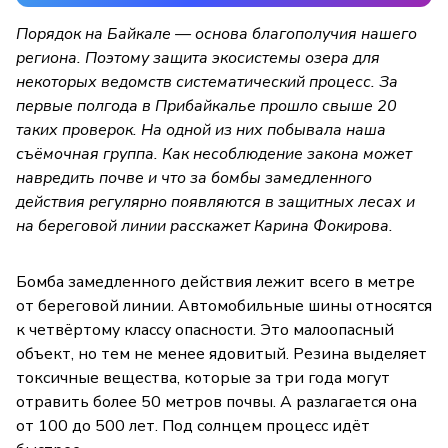
Порядок на Байкале — основа благополучия нашего
региона. Поэтому защита экосистемы озера для
некоторых ведомств систематический процесс. За
первые полгода в Прибайкалье прошло свыше 20
таких проверок. На одной из них побывала наша
съёмочная группа. Как несоблюдение закона может
навредить почве и что за бомбы замедленного
действия регулярно появляются в защитных лесах и
на береговой линии расскажет Карина Фокирова.
Бомба замедленного действия лежит всего в метре
от береговой линии. Автомобильные шины относятся
к четвёртому классу опасности. Это малоопасный
объект, но тем не менее ядовитый. Резина выделяет
токсичные вещества, которые за три года могут
отравить более 50 метров почвы. А разлагается она
от 100 до 500 лет. Под солнцем процесс идёт