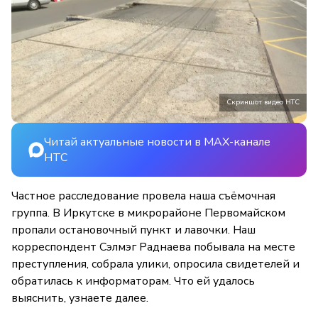
Скриншот видео НТС
Читай актуальные новости в MAX-канале
НТС
Частное расследование провела наша съёмочная
группа. В Иркутске в микрорайоне Первомайском
пропали остановочный пункт и лавочки. Наш
корреспондент Сэлмэг Раднаева побывала на месте
преступления, собрала улики, опросила свидетелей и
обратилась к информаторам. Что ей удалось
выяснить, узнаете далее.