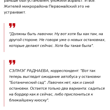
раньше был установлен, уложили асфальт. И всё.
Жителей микрорайона Первомайский это не
устраивает.
"Должны быть лавочки. Ну вот хотя бы как там, на
другой стороне. Не говоря уже о новых остановках,
которые делают сейчас. Хотя бы такая была".
СЭЛМЭГ РАДНАЕВА, корреспондент: "Вот так
теперь выглядит ожидание автобуса у остановки
"Ботанический сад". Лавочек нет, как и самой
остановки. Остается только два варианта: садиться
на бордюр как я сейчас, либо прислониться к
ближайшему киоску".