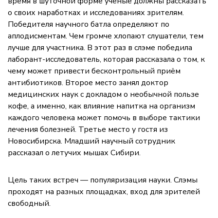
время в шуточной форме учёные должны рассказать
о своих наработках и исследованиях зрителям.
Победителя научного батла определяют по
аплодисментам. Чем громче хлопают слушатели, тем
лучше для участника. В этот раз в слэме победила
лаборант-исследователь, которая рассказала о том, к
чему может привести бесконтрольный приём
антибиотиков. Второе место занял доктор
медицинских наук с докладом о необычной пользе
кофе, а именно, как влияние напитка на организм
каждого человека может помочь в выборе тактики
лечения болезней. Третье место у гостя из
Новосибирска. Младший научный сотрудник
рассказал о летучих мышах Сибири.
Цель таких встреч — популяризация науки. Слэмы
проходят на разных площадках, вход для зрителей
свободный.