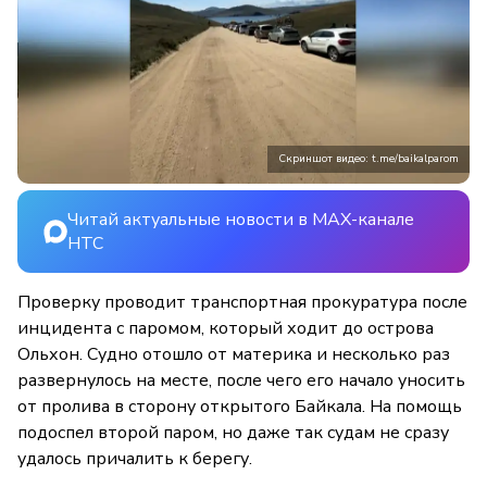
Скриншот видео: t.me/baikalparom
Читай актуальные новости в MAX-канале
НТС
Проверку проводит транспортная прокуратура после
инцидента с паромом, который ходит до острова
Ольхон. Судно отошло от материка и несколько раз
развернулось на месте, после чего его начало уносить
от пролива в сторону открытого Байкала. На помощь
подоспел второй паром, но даже так судам не сразу
удалось причалить к берегу.