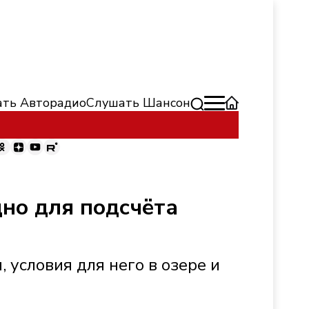
ть Авторадио
Слушать Шансон
дно для подсчёта
 условия для него в озере и