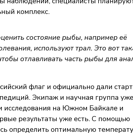
ты наблюдений, специалисты планирую
ьный комплекс.
ценить состояние рыбы, например её
левания, используют трал. Это вот так
чтобы отлавливать часть рыбы для ана
сийский флаг и официально дали старт
спедиций. Экипаж и научная группа уж
и исследования на Южном Байкале и
рвые результаты уже есть. С помощью
ось определить оптимальную температ