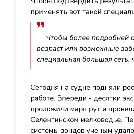
Чтобы подтвердить результа
применять вот такой специал
— Чтобы более подробней о
возраст или возможные забо
специальная большая сеть, 
Сегодня на судне подняли рос
работе. Впереди - десятки эк
проложили маршрут и провел
Селенгинском мелководье. Пе
системы зондов учёным удал