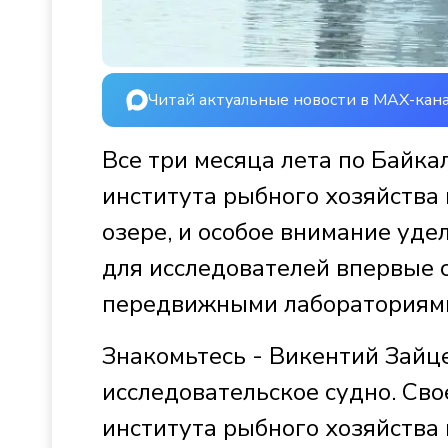
Читай актуальные новости в MAX-кан
Все три месяца лета по Байка
института рыбного хозяйства
озере, и особое внимание уд
для исследователей впервые 
передвижными лабораториями
Знакомьтесь - Викентий Зайце
исследовательское судно. Сво
института рыбного хозяйства 