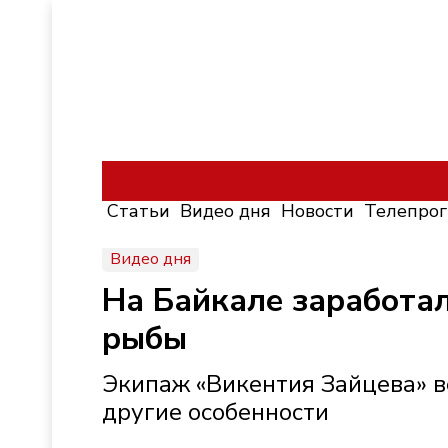
Статьи
Видео дня
Новости
Телепро
Видео дня
На Байкале заработал
рыбы
Экипаж «Викентия Зайцева» вс
другие особенности