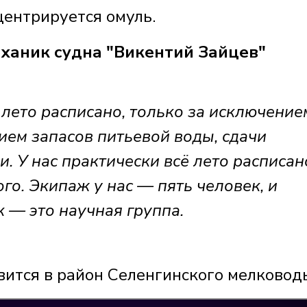
центрируется омуль.
ханик судна "Викентий Зайцев"
ё лето расписано, только за исключение
ием запасов питьевой воды, сдачи
. У нас практически всё лето расписан
го. Экипаж у нас — пять человек, и
 — это научная группа.
вится в район Селенгинского мелководь