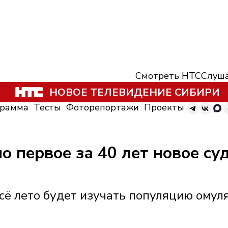
Смотреть НТС
Слуша
НОВОЕ ТЕЛЕВИДЕНИЕ СИБИРИ
грамма
Тесты
Фоторепортажи
Проекты
о первое за 40 лет новое су
ё лето будет изучать популяцию омуля,