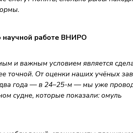
формы.
о научной работе ВНИРО
ым и важным условием является сдел
е точной. От оценки наших учёных за
два года — в 24–25-м — мы уже прово
ом судне, которые показали: омуль