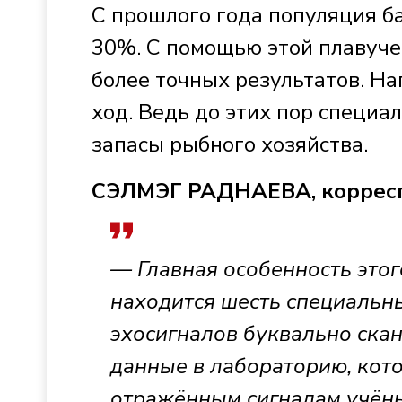
С прошлого года популяция б
30%. С помощью этой плавуче
более точных результатов. На
ход. Ведь до этих пор специа
запасы рыбного хозяйства.
СЭЛМЭГ РАДНАЕВА, коррес
— Главная особенность этого
находится шесть специальн
эхосигналов буквально ска
данные в лабораторию, котор
отражённым сигналам учёны