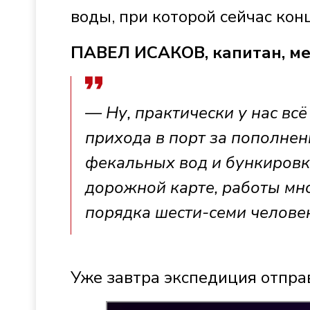
воды, при которой сейчас кон
ПАВЕЛ ИСАКОВ, капитан, ме
— Ну, практически у нас вс
прихода в порт за пополнен
фекальных вод и бункировки
дорожной карте, работы мно
порядка шести-семи человек
Уже завтра экспедиция отпра