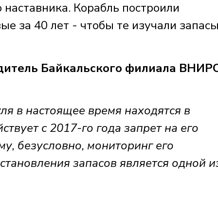
 наставника. Корабль построили
ые за 40 лет - чтобы те изучали запас
итель Байкальского филиала ВНИР
ля в настоящее время находятся в
твует с 2017-го года запрет на его
у, безусловно, мониторинг его
становления запасов является одной и