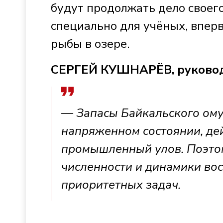
будут продолжать дело своего
специально для учёных, вперв
рыбы в озере.
СЕРГЕЙ КУШНАРЁВ, руковод
— Запасы Байкальского ому
напряженном состоянии, дейс
промышленный улов. Поэтом
численности и динамики вос
приоритетных задач.