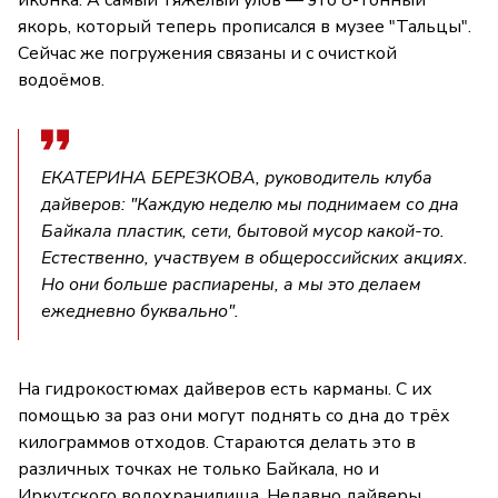
якорь, который теперь прописался в музее "Тальцы".
Сейчас же погружения связаны и с очисткой
водоёмов.
ЕКАТЕРИНА БЕРЕЗКОВА, руководитель клуба
дайверов: "Каждую неделю мы поднимаем со дна
Байкала пластик, сети, бытовой мусор какой-то.
Естественно, участвуем в общероссийских акциях.
Но они больше распиарены, а мы это делаем
ежедневно буквально".
На гидрокостюмах дайверов есть карманы. С их
помощью за раз они могут поднять со дна до трёх
килограммов отходов. Стараются делать это в
различных точках не только Байкала, но и
Иркутского водохранилища. Недавно дайверы