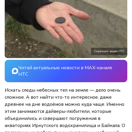
Скриншот видео НТС
Читай актуальные новости в MAX-канале
НТС
Искать следы небесных тел на земле — дело очень
сложное. А вот найти что-то интересное, даже
древнее на дне водоёмов можно куда чаще. Именно
этим занимаются дайверы-любители, которые
объединились и совершают погружения в
акваториях Иркутского водохранилища и Байкала. О