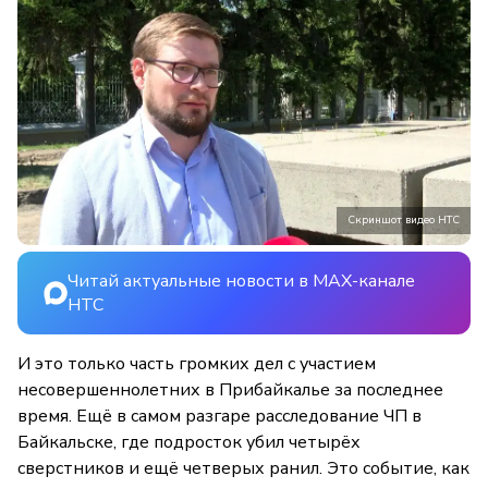
Скриншот видео НТС
Читай актуальные новости в MAX-канале
НТС
И это только часть громких дел с участием
несовершеннолетних в Прибайкалье за последнее
время. Ещё в самом разгаре расследование ЧП в
Байкальске, где подросток убил четырёх
сверстников и ещё четверых ранил. Это событие, как