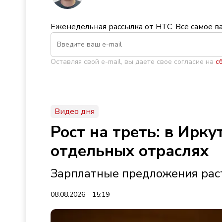
Еженедельная рассылка от НТС. Всё самое в
Оставляя свой e-mail, вы даете свое согласие на
с
Видео дня
Рост на треть: в Ирк
отдельных отраслях
Зарплатные предложения раст
08.08.2026 - 15:19