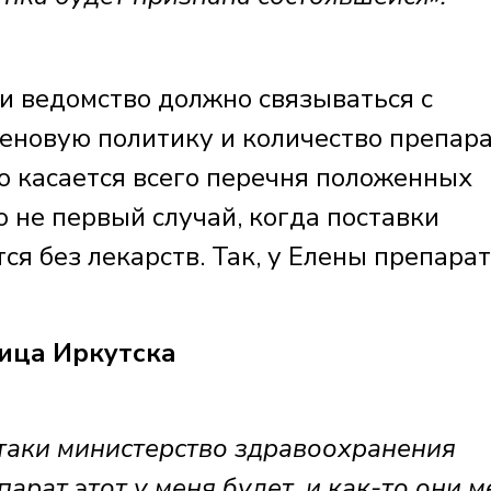
и ведомство должно связываться с
еновую политику и количество препара
о касается всего перечня положенных
о не первый случай, когда поставки
ся без лекарств. Так, у Елены препарат
ца Иркутска
-таки министерство здравоохранения
арат этот у меня будет, и как-то они м