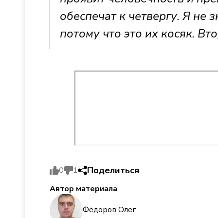
обеспечат к четвергу. Я не з
потому что это их косяк. Вт
Поделиться
0
1
Автор материала
Фёдоров Олег