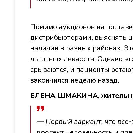
Помимо аукционов на поставк
дистрибьютерами, выяснять ц
наличии в разных районах. Эт
льготных лекарств. Однако эт
срываются, и пациенты остают
закончился неделю назад.
ЕЛЕНА ШМАКИНА, жительни
— Первый вариант, что всё
проявит человечность и преп