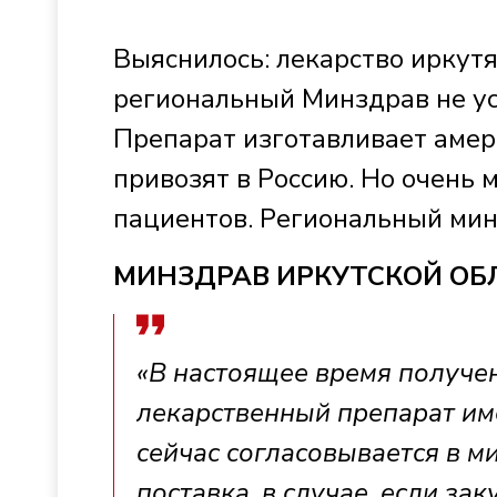
Выяснилось: лекарство иркутя
региональный Минздрав не ус
Препарат изготавливает амер
привозят в Россию. Но очень 
пациентов. Региональный ми
МИНЗДРАВ ИРКУТСКОЙ ОБ
«В настоящее время получен
лекарственный препарат име
сейчас согласовывается в м
поставка, в случае, если за