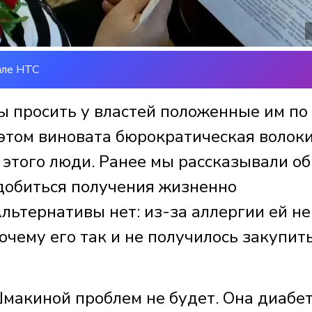
але НТС
 просить у властей положенные им по
 этом виновата бюрократическая волоки
 этого люди. Ранее мы рассказывали об
 добиться получения жизненно
льтернативы нет: из-за аллергии ей не
очему его так и не получилось закупить
макиной проблем не будет. Она диабет