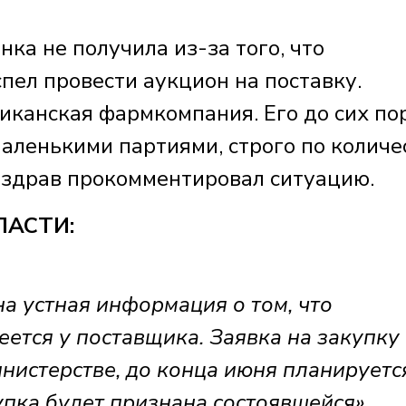
нка не получила из-за того, что
пел провести аукцион на поставку.
иканская фармкомпания. Его до сих по
маленькими партиями, строго по количе
нздрав прокомментировал ситуацию.
ЛАСТИ:
а устная информация о том, что
ется у поставщика. Заявка на закупку
инистерстве, до конца июня планируетс
купка будет признана состоявшейся».