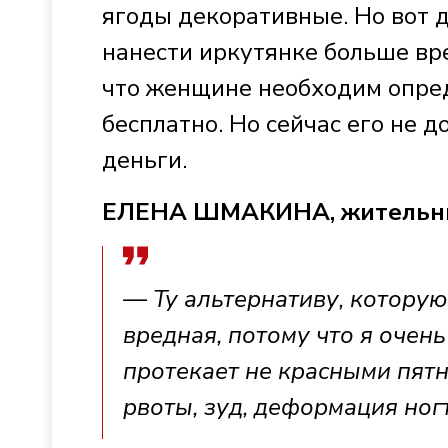
ягоды декоративные. Но вот 
нанести иркутянке больше вр
что женщине необходим опред
бесплатно. Но сейчас его не 
деньги.
ЕЛЕНА ШМАКИНА, жительни
— Ту альтернативу, которую 
вредная, потому что я очен
протекает не красными пят
рвоты, зуд, деформация ног