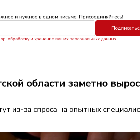
ажное и нужное в одном письме. Присоединяйтесь!
Подписатьс
бор, обработку и хранение ваших персональных данных
утской области заметно выро
ут из-за спроса на опытных специали