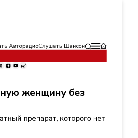
ть Авторадио
Слушать Шансон
ьную женщину без
атный препарат, которого нет