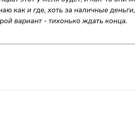
наю как и где, хоть за наличные деньги,
орой вариант - тихонько ждать конца.