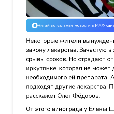
Читай актуальные новости в MAX-кан
Некоторые жители вынуждены
закону лекарства. Зачастую в
срывы сроков. Но страдают от
иркутянке, которая не может
необходимого ей препарата. А
подходят другие лекарства. П
расскажет Олег Фёдоров.
От этого винограда у Елены Ш