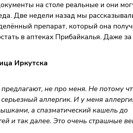
документы на столе реальные и они мог
еда. Две недели назад мы рассказывал
елённый препарат, который она получ
достать в аптеках Прибайкалья. Даже за
ца Иркутска
предлагают, не про меня. Не потому чт
ь серьезный аллергик. И у меня аллерги
нышками, а спазматический кашель до
тей и так далее. Это очень страшные ве