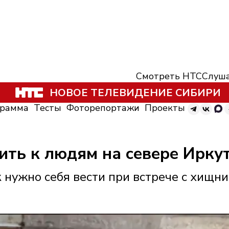
Смотреть НТС
Слуша
НОВОЕ ТЕЛЕВИДЕНИЕ СИБИРИ
грамма
Тесты
Фоторепортажи
Проекты
ть к людям на севере Ирку
 нужно себя вести при встрече с хищн