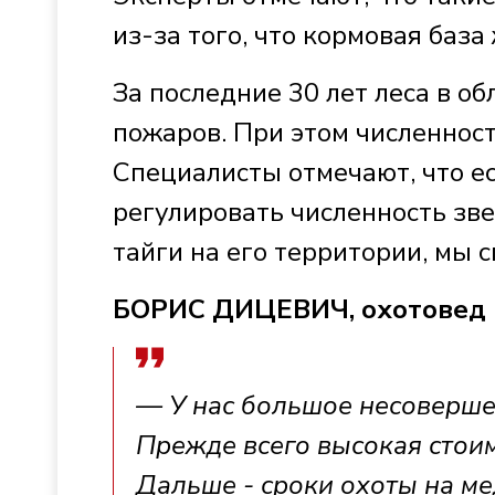
из-за того, что кормовая баз
За последние 30 лет леса в о
пожаров. При этом численност
Специалисты отмечают, что ес
регулировать численность звер
тайги на его территории, мы с
БОРИС ДИЦЕВИЧ, охотовед
— У нас большое несоверше
Прежде всего высокая стоим
Дальше - сроки охоты на ме