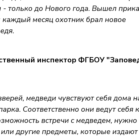
- только до Нового года. Вышел прик
ы каждый месяц охотник брал новое
едя.
твенный инспектор ФГБОУ "Запове
зверей, медведи чувствуют себя дома н
арка. Соответственно они ведут себя 
озможность встречи с медведем, нужно 
 или другие предметы, которые издают