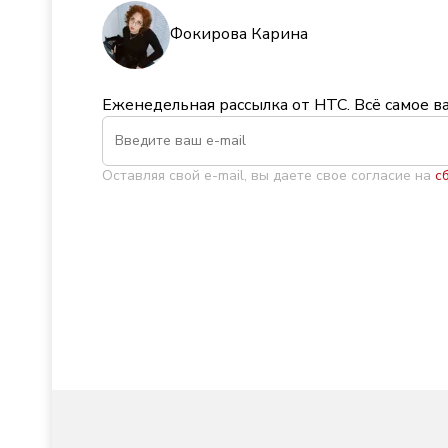
Фокирова Карина
Еженедельная рассылка от НТС. Всё самое в
Оставляя свой e-mail, вы даете свое согласие на
с