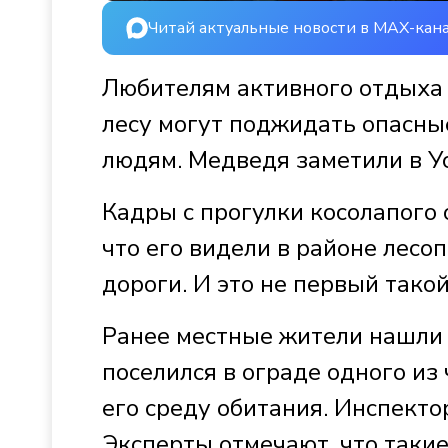
Читай актуальные новости в MAX-кан
Любителям активного отдыха 
лесу могут поджидать опасны
людям. Медведя заметили в У
Кадры с прогулки косолапого 
что его видели в районе лес
дороги. И это не первый такой
Ранее местные жители нашли
поселился в ограде одного из
его среду обитания. Инспект
Эксперты отмечают, что такие