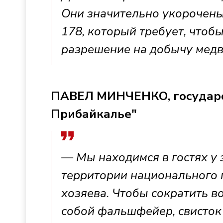
Они значительно укорочены 
178, который требует, чтоб
разрешение на добычу медв
ПАВЕЛ МИНЧЕНКО, государс
Прибайкалье"
— Мы находимся в гостях у 
территории национального п
хозяева. Чтобы сократить в
собой фальшфейер, свисток