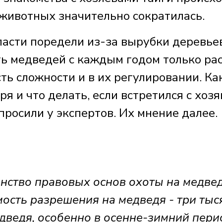
а животных значительно сократилась.
бласти поредели из-за вырубки деревье
ь медведей с каждым годом только рас
ть сложности и в их регулировании. Ка
я и что делать, если встретился с хоз
просили у экспертов. Их мнение далее.
нство правовых основ охоты на медвед
ость разрешения на медведя - три тыс
дведя, особенно в осенне-зимний пери