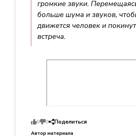
громкие звуки. Перемещаяс
больше шума и звуков, чтоб
движется человек и покинут
встреча.
Поделиться
0
0
Автор материала