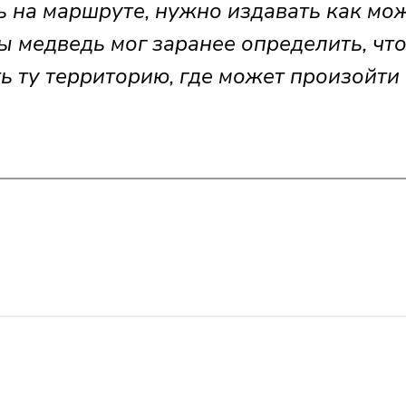
ь на маршруте, нужно издавать как мо
ы медведь мог заранее определить, чт
ь ту территорию, где может произойти