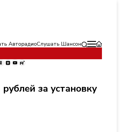
ть Авторадио
Слушать Шансон
 рублей за установку