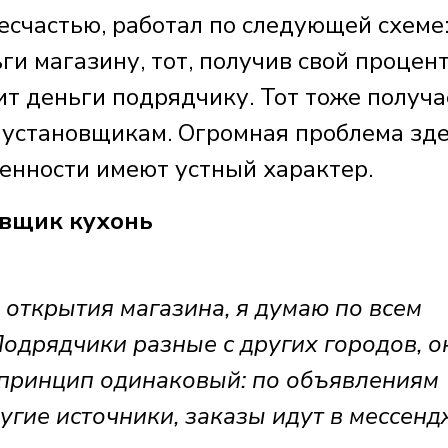
несчастью, работал по следующей схеме
и магазину, тот, получив свой процент
ит деньги подрядчику. Тот тоже получа
 установщикам. Огромная проблема зд
оренности имеют устный характер.
вщик кухонь
 открытия магазина, я думаю по всем
одрядчики разные с других городов, о
х принцип одинаковый: по объявлениям
ругие источники, заказы идут в мессен