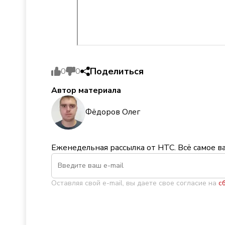
Поделиться
0
0
Автор материала
Фёдоров Олег
Еженедельная рассылка от НТС. Всё самое в
Оставляя свой e-mail, вы даете свое согласие на
с