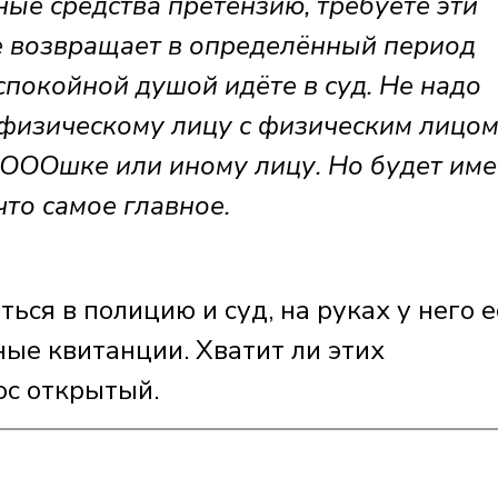
ые средства претензию, требуете эти
не возвращает в определённый период
спокойной душой идёте в суд. Не надо
физическому лицу с физическим лицом
 ОООшке или иному лицу. Но будет име
что самое главное.
ься в полицию и суд, на руках у него е
ные квитанции. Хватит ли этих
ос открытый.