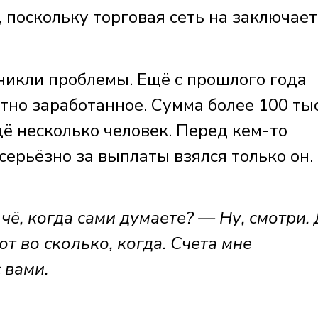
 поскольку торговая сеть на заключает
никли проблемы. Ещё с прошлого года
тно заработанное. Сумма более 100 ты
щё несколько человек. Перед кем-то
ерьёзно за выплаты взялся только он.
чё, когда сами думаете? — Ну, смотри.
от во сколько, когда. Счета мне
 вами.