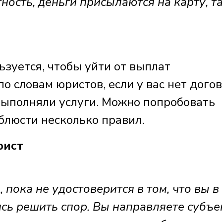
ность, деньги присылаются на карту, та
ьзуется, чтобы уйти от выплат
о словам юристов, если у вас нет дого
е выполняли услуги. Можно попробовать
облюсти несколько правил.
рист
пока не удостоверится в том, что вы в
ь решить спор. Вы направляете субъе