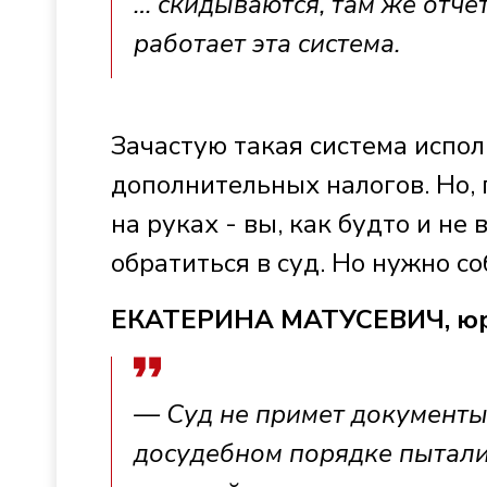
… скидываются, там же отчёт
работает эта система.
Зачастую такая система испол
дополнительных налогов. Но, п
на руках - вы, как будто и н
обратиться в суд. Но нужно с
ЕКАТЕРИНА МАТУСЕВИЧ, ю
— Суд не примет документы, 
досудебном порядке пыталис