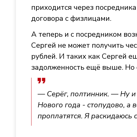
приходится через посредника,
договора с физлицами.
А теперь и с посредником воз
Сергей не может получить чес
рублей. И таких как Сергей е
задолженность ещё выше. Но с
— Серёг, полтинник. — Ну и 
Нового года - стопудово, а в
проплатятся. Я раскидаюсь с