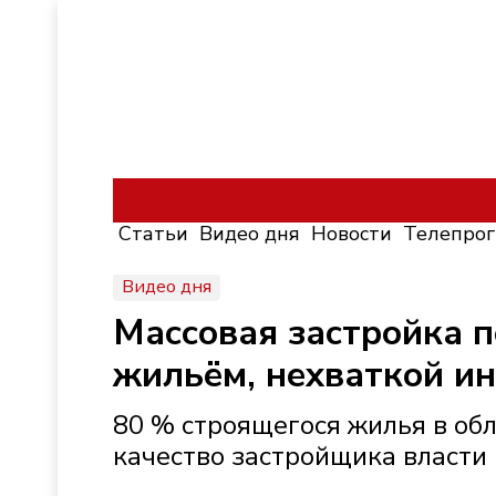
Статьи
Видео дня
Новости
Телепро
Видео дня
Массовая застройка 
жильём, нехваткой и
80 % строящегося жилья в обл
качество застройщика власти 