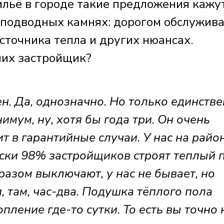
льё в городе такие предложения кажу
о подводных камнях: дорогом обслужива
сточника тепла и других нюансах.
них застройщик?
н. Да, однозначно. Но только единстве
имум, ну, хотя бы года три. Он очень
ит в гарантийные случаи. У нас на райо
ски 98% застройщиков строят теплый п
разом выключают, у нас не бывает, но
 там, час-два. Подушка тёплого пола
ление где-то сутки. То есть вы точно 