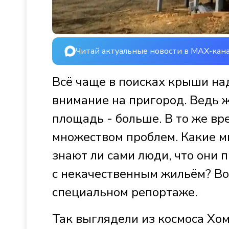
Читай актуальные новости в MAX-кан
Всё чаще в поисках крыши на
внимание на пригород. Ведь ж
площадь - больше. В то же вр
множеством проблем. Какие м
знают ли сами люди, что они 
с некачественным жильём? Во
специальном репортаже.
Так выглядели из космоса Хом