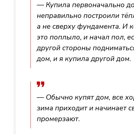
— Купила первоначально до
неправильно построили тёп
а не сверху фундамента. И 
это поплыло, и начал пол, е
другой стороны подниматься.
дом, и я купила другой дом.
— Обычно купят дом, все хо
зима приходит и начинает св
промерзают.