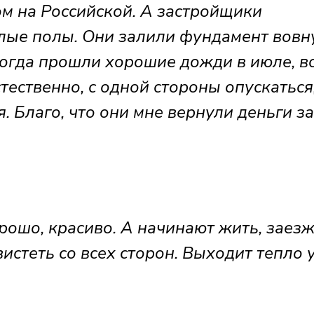
м на Российской. А застройщики
лые полы. Они залили фундамент вовн
когда прошли хорошие дожди в июле, в
стественно, с одной стороны опускаться,
 Благо, что они мне вернули деньги за
рошо, красиво. А начинают жить, заезж
истеть со всех сторон. Выходит тепло 