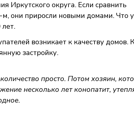
ия Иркутского округа. Если сравнить
-м, они приросли новыми домами. Что 
 лет.
упателей возникает к качеству домов. 
янную застройку.
а количество просто. Потом хозяин, кот
ужение несколько лет конопатит, утепл
одное.