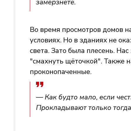
замёрзнете.
Во время просмотров домов на
условиях. Но в зданиях не ок
света. Зато была плесень. Нас
"смахнуть щёточкой". Также 
проконопаченные.
— Как будто мало, если чест
Прокладывают только тогда,