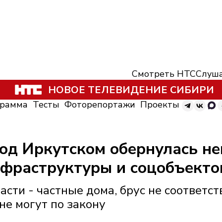
Смотреть НТС
Слуша
НОВОЕ ТЕЛЕВИДЕНИЕ СИБИРИ
грамма
Тесты
Фоторепортажи
Проекты
под Иркутском обернулась н
нфраструктуры и соцобъекто
асти - частные дома, брус не соответст
не могут по закону