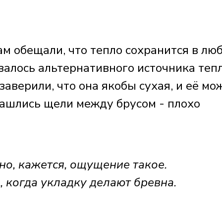
м обещали, что тепло сохранится в лю
азалось альтернативного источника теп
 заверили, что она якобы сухая, и её мо
нашлись щели между брусом - плохо
но, кажется, ощущение такое.
 когда укладку делают бревна.