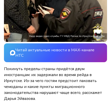
Кадр видео пресс-службы ГУ МВД России по Иркутской области
Читай актуальные новости в MAX-канале
НТС
Покинуть пределы страны придётся двум
иностранцам: их задержали во время рейда в
Иркутске. Из-за чего гостям предстоит паковать
чемоданы и какие пункты миграционного
законодательства нарушают чаще всего, расскажет
Дарья Эйвазова.