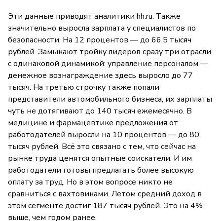
Эти данные приводят аналитики hh.ru. Также
значительно выросла зарплата у специалистов по
безопасности. На 12 процентов — до 66,5 тысяч
рублей. Замыкают тройку лидеров сразу три отрасли
с одинаковой динамикой: управление персоналом —
денежное вознаграждение здесь выросло до 77
тысяч. На третью строчку также попали
представители автомобильного бизнеса, их зарплаты
чуть не дотягивают до 140 тысяч ежемесячно. В
медицине и фармацевтике предложения от
работодателей выросли на 10 процентов — до 80
тысяч рублей. Всё это связано с тем, что сейчас на
рынке труда ценятся опытные соискатели. И им
работодатели готовы предлагать более высокую
оплату за труд. Но в этом вопросе никто не
сравниться с вахтовиками. Летом средний доход в
этом сегменте достиг 187 тысяч рублей. Это на 4%
выше, чем годом ранее.