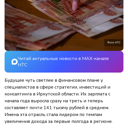
Фото НТС
Читай актуальные новости в MAX-канале
НТС
Будущее чуть светлее в финансовом плане у
специалистов в сфере стратегии, инвестиций и
консалтинга в Иркутской области. Их зарплата с
начала года выросла сразу на треть и теперь
составляет почти 141 тысячу рублей в среднем.
Имена эта отрасль стала лидером по темпам
увеличения дохода за первые полгода в регионе.