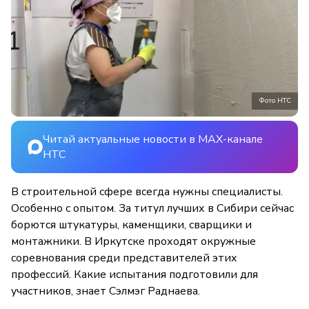
Фото НТС
Читай актуальные новости в MAX-канале
НТС
В строительной сфере всегда нужны специалисты.
Особенно с опытом. За титул лучших в Сибири сейчас
борются штукатуры, каменщики, сварщики и
монтажники. В Иркутске проходят окружные
соревнования среди представителей этих
профессий. Какие испытания подготовили для
участников, знает Сэлмэг Раднаева.