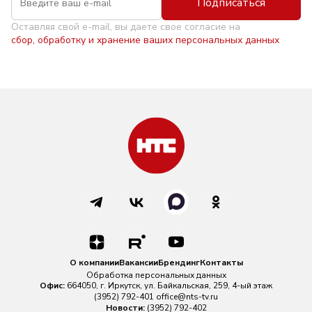
Подписаться
Оставляя свой e-mail, вы даете свое согласие на
сбор, обработку и хранение ваших персональных данных
О компании
Вакансии
Брендинг
Контакты
Обработка персональных данных
Офис:
664050, г. Иркутск, ул. Байкальская, 259, 4-ый этаж
(3952) 792-401
office@nts-tv.ru
Новости:
(3952) 792-402