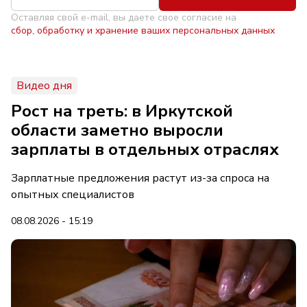
Оставляя свой e-mail, вы даете свое согласие на
сбор, обработку и хранение ваших персональных данных
Видео дня
Рост на треть: в Иркутской
области заметно выросли
зарплаты в отдельных отраслях
Зарплатные предложения растут из-за спроса на
опытных специалистов
08.08.2026 - 15:19