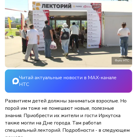
Фото НТС
Читай актуальные новости в MAX-канале
НТС
Развитием детей должны заниматься взрослые. Но
порой им тоже не помешают новые, полезные
знания. Приобрести их жители и гости Иркутска
также могли на Дне города. Там работал
специальный лекторий. Подробности - в следующем