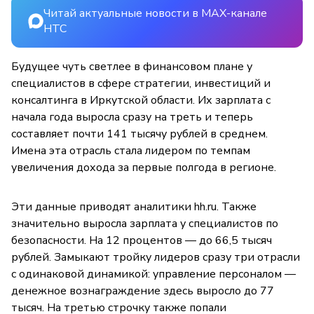
Читай актуальные новости в MAX-канале
НТС
Будущее чуть светлее в финансовом плане у
специалистов в сфере стратегии, инвестиций и
консалтинга в Иркутской области. Их зарплата с
начала года выросла сразу на треть и теперь
составляет почти 141 тысячу рублей в среднем.
Имена эта отрасль стала лидером по темпам
увеличения дохода за первые полгода в регионе.
Эти данные приводят аналитики hh.ru. Также
значительно выросла зарплата у специалистов по
безопасности. На 12 процентов — до 66,5 тысяч
рублей. Замыкают тройку лидеров сразу три отрасли
с одинаковой динамикой: управление персоналом —
денежное вознаграждение здесь выросло до 77
тысяч. На третью строчку также попали