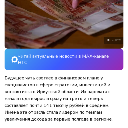
Фото НТС
Читай актуальные новости в MAX-канале
НТС
Будущее чуть светлее в финансовом плане у
специалистов в сфере стратегии, инвестиций и
консалтинга в Иркутской области. Их зарплата с
начала года выросла сразу на треть и теперь
составляет почти 141 тысячу рублей в среднем.
Имена эта отрасль стала лидером по темпам
увеличения дохода за первые полгода в регионе.