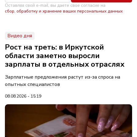
Оставляя свой e-mail, вы даете свое согласие на
сбор, обработку и хранение ваших персональных данных
Видео дня
Рост на треть: в Иркутской
области заметно выросли
зарплаты в отдельных отраслях
Зарплатные предложения растут из-за спроса на
опытных специалистов
08.08.2026 - 15:19