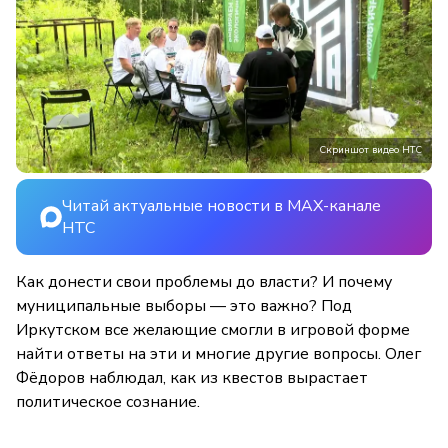
Скриншот видео НТС
Читай актуальные новости в MAX-канале
НТС
Как донести свои проблемы до власти? И почему
муниципальные выборы — это важно? Под
Иркутском все желающие смогли в игровой форме
найти ответы на эти и многие другие вопросы. Олег
Фёдоров наблюдал, как из квестов вырастает
политическое сознание.