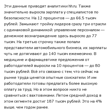
Эти данные приводят аналитики hh.ru. Также
значительно выросла зарплата у специалистов по
безопасности. На 12 процентов — до 66,5 тысяч
рублей. Замыкают тройку лидеров сразу три отрасли
с одинаковой динамикой: управление персоналом —
денежное вознаграждение здесь выросло до 77
тысяч. На третью строчку также попали
представители автомобильного бизнеса, их зарплаты
чуть не дотягивают до 140 тысяч ежемесячно. В
медицине и фармацевтике предложения от
работодателей выросли на 10 процентов — до 80
тысяч рублей. Всё это связано с тем, что сейчас на
рынке труда ценятся опытные соискатели. И им
работодатели готовы предлагать более высокую
оплату за труд. Но в этом вопросе никто не
сравниться с вахтовиками. Летом средний доход в
этом сегменте достиг 187 тысяч рублей. Это на 4%
выше, чем годом ранее.