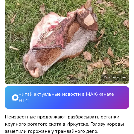
Фото очевидцев
Читай актуальные новости в MAX-канале
НТС
Неизвестные продолжают разбрасывать останки
крупного рогатого скота в Иркутске. Голову коровы
заметили горожане у трамвайного депо.