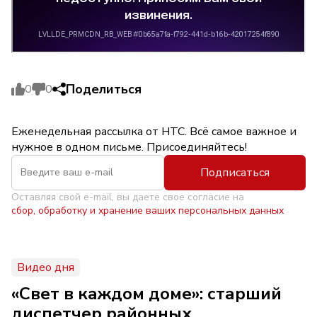
Поделиться
0
0
Еженедельная рассылка от НТС. Всё самое важное и
нужное в одном письме. Присоединяйтесь!
Подписаться
Оставляя свой e-mail, вы даете свое согласие на
сбор, обработку и хранение ваших персональных данных
Видео дня
«Свет в каждом доме»: старший
диспетчер районных