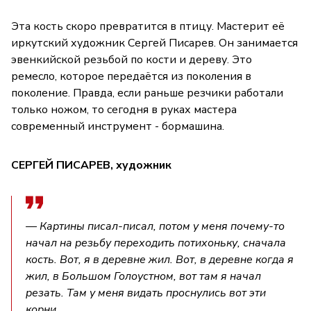
Эта кость скоро превратится в птицу. Мастерит её
иркутский художник Сергей Писарев. Он занимается
эвенкийской резьбой по кости и дереву. Это
ремесло, которое передаётся из поколения в
поколение. Правда, если раньше резчики работали
только ножом, то сегодня в руках мастера
современный инструмент - бормашина.
СЕРГЕЙ ПИСАРЕВ, художник
— Картины писал-писал, потом у меня почему-то
начал на резьбу переходить потихоньку, сначала
кость. Вот, я в деревне жил. Вот, в деревне когда я
жил, в Большом Голоустном, вот там я начал
резать. Там у меня видать проснулись вот эти
корни.