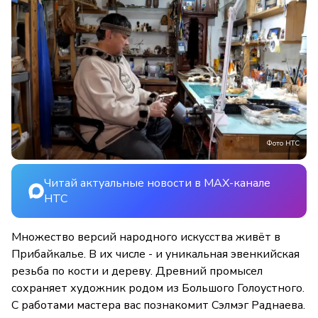
Фото НТС
Читай актуальные новости в MAX-канале
НТС
Множество версий народного искусства живёт в
Прибайкалье. В их числе - и уникальная эвенкийская
резьба по кости и дереву. Древний промысел
сохраняет художник родом из Большого Голоустного.
С работами мастера вас познакомит Сэлмэг Раднаева.