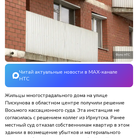
Фото НТС
Читай актуальные новости в MAX-канале
НТС
Жильцы многострадального дома на улице
Пискунова в областном центре получили решение
Восьмого кассационного суда. Эта инстанция не
согласилась с решением коллег из Иркутска. Ранее
местный суд отказал собственникам квартир в этом
здании в возмещение убытков и материального