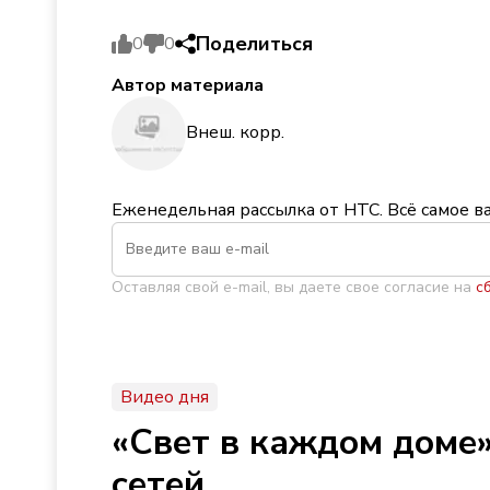
Поделиться
0
0
Автор материала
Внеш. корр.
Еженедельная рассылка от НТС. Всё самое в
Оставляя свой e-mail, вы даете свое согласие на
с
Видео дня
«Свет в каждом доме»
сетей