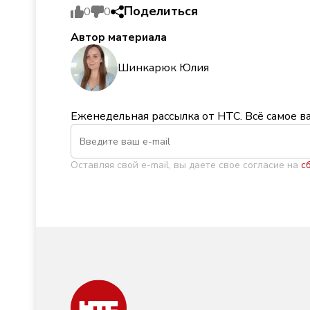
Поделиться
0
0
Автор материала
Шинкарюк Юлия
Еженедельная рассылка от НТС. Всё самое в
Оставляя свой e-mail, вы даете свое согласие на
с