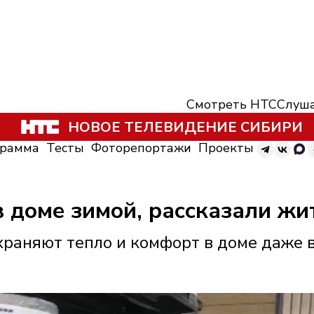
Смотреть НТС
Слуша
НОВОЕ ТЕЛЕВИДЕНИЕ СИБИРИ
грамма
Тесты
Фоторепортажи
Проекты
в доме зимой, рассказали ж
храняют тепло и комфорт в доме даже 