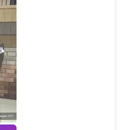
видео НТС