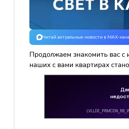
Читай актуальные новости в MAX-кан
Продолжаем знакомить вас с 
наших с вами квартирах стано