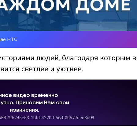
але НТС
историями людей, благодаря которым в
вится светлее и уютнее.