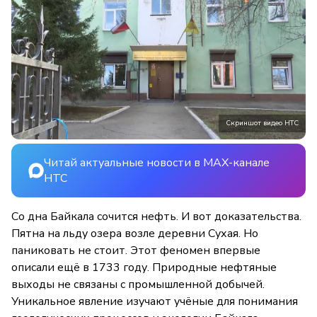
Скриншот видео НТС
Читай актуальные новости в MAX-канале
НТС
Со дна Байкала сочится нефть. И вот доказательства.
Пятна на льду озера возле деревни Сухая. Но
паниковать не стоит. Этот феномен впервые
описали ещё в 1733 году. Природные нефтяные
выходы не связаны с промышленной добычей.
Уникальное явление изучают учёные для понимания