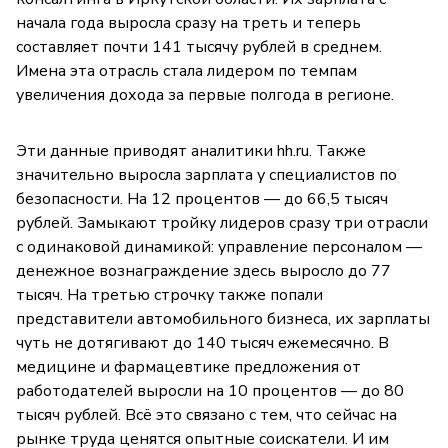
начала года выросла сразу на треть и теперь
составляет почти 141 тысячу рублей в среднем.
Имена эта отрасль стала лидером по темпам
увеличения дохода за первые полгода в регионе.
Эти данные приводят аналитики hh.ru. Также
значительно выросла зарплата у специалистов по
безопасности. На 12 процентов — до 66,5 тысяч
рублей. Замыкают тройку лидеров сразу три отрасли
с одинаковой динамикой: управление персоналом —
денежное вознаграждение здесь выросло до 77
тысяч. На третью строчку также попали
представители автомобильного бизнеса, их зарплаты
чуть не дотягивают до 140 тысяч ежемесячно. В
медицине и фармацевтике предложения от
работодателей выросли на 10 процентов — до 80
тысяч рублей. Всё это связано с тем, что сейчас на
рынке труда ценятся опытные соискатели. И им