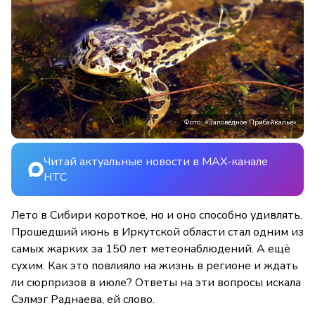
Фото: «Заповедное Прибайкалье»
Читай актуальные новости в MAX-канале
НТС
Лето в Сибири короткое, но и оно способно удивлять.
Прошедший июнь в Иркутской области стал одним из
самых жарких за 150 лет метеонаблюдений. А ещё
сухим. Как это повлияло на жизнь в регионе и ждать
ли сюрпризов в июле? Ответы на эти вопросы искала
Сэлмэг Раднаева, ей слово.