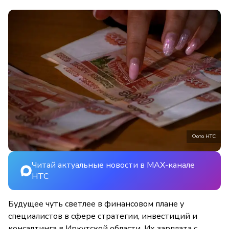
Фото НТС
Читай актуальные новости в MAX-канале
НТС
Будущее чуть светлее в финансовом плане у
специалистов в сфере стратегии, инвестиций и
консалтинга в Иркутской области. Их зарплата с