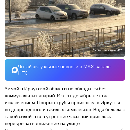
Скриншот видео НТС
Читай актуальные новости в MAX-канале
НТС
Зимой в Иркутской области не обходится без
коммунальных аварий. И этот декабрь не стал
исключением. Прорыв трубы произошёл в Иркутске
во дворе одного из жилых комплексов. Вода бежала с
такой силой, что в утренние часы пик пришлось
перекрывать движение на улице