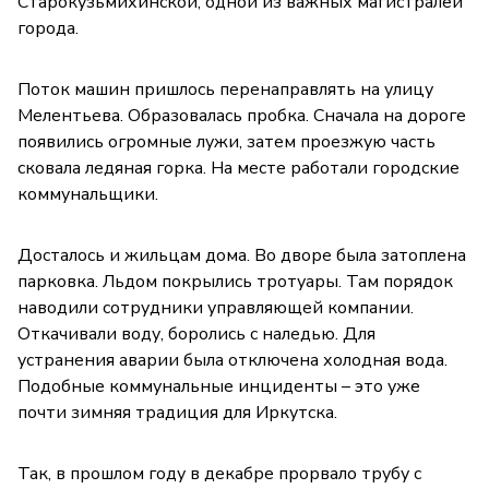
Старокузьмихинской, одной из важных магистралей
города.
Поток машин пришлось перенаправлять на улицу
Мелентьева. Образовалась пробка. Сначала на дороге
появились огромные лужи, затем проезжую часть
сковала ледяная горка. На месте работали городские
коммунальщики.
Досталось и жильцам дома. Во дворе была затоплена
парковка. Льдом покрылись тротуары. Там порядок
наводили сотрудники управляющей компании.
Откачивали воду, боролись с наледью. Для
устранения аварии была отключена холодная вода.
Подобные коммунальные инциденты – это уже
почти зимняя традиция для Иркутска.
Так, в прошлом году в декабре прорвало трубу с