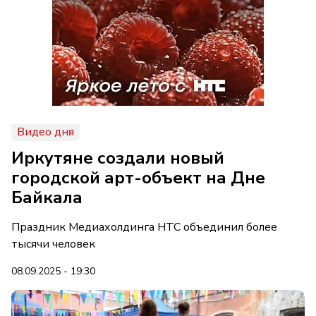
Видео дня
Иркутяне создали новый
городской арт-объект на Дне
Байкала
Праздник Медиахолдинга НТС объединил более
тысячи человек
08.09.2025 - 19:30