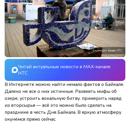
Скриншот видео НТС
Читай актуальные новости в MAX-канале
НТС
В Интернете можно найти немало фактов о Байкале.
Далеко не все о них истинные. Развеять мифы об
озере, устроить вокальную битву, примерить наряд
из вторсырья — всё это можно было сделать на
празднике в честь Дня Байкала. В яркую атмосферу
окунёмся прямо сейчас.