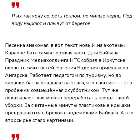
Я их так хочу согреть теплом, но милые нерпы Под
воду ныряют и плывут от берегов.
Песенка знакомая, в вот текст новый, на экотемы.
Караоке-батл самая громкая часть Дня Байкала.
Праздник Медиахолдинга НТС собрал в Иркутске
около тысячи гостей. Евгения Яцкевич приехала из
Ангарска. Работает педагогом по туризму, но до
караоке-батла она даже на знала, что плоггинг — это
пробежка, совмещённая с субботником. Тут же
показывают, как можно переработать плоды такой
уборки. За считанные минуты пластиковые крышки
превращаются в брелок с эндемиками Байкала. А это
вторсырье стало картинами.