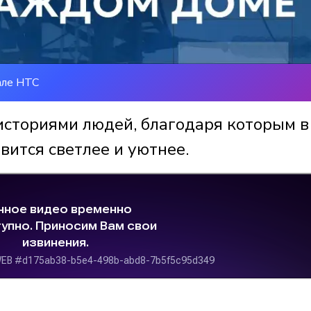
але НТС
историями людей, благодаря которым в
вится светлее и уютнее.