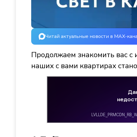
Читай актуальные новости в MAX-кан
Продолжаем знакомить вас с 
наших с вами квартирах стано