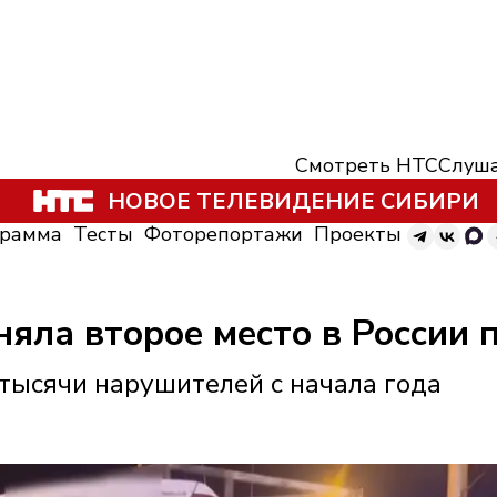
Смотреть НТС
Слуша
НОВОЕ ТЕЛЕВИДЕНИЕ СИБИРИ
грамма
Тесты
Фоторепортажи
Проекты
няла второе место в России
5 тысячи нарушителей с начала года