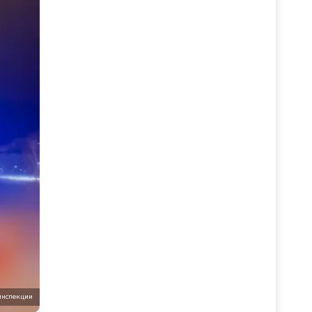
инспекции