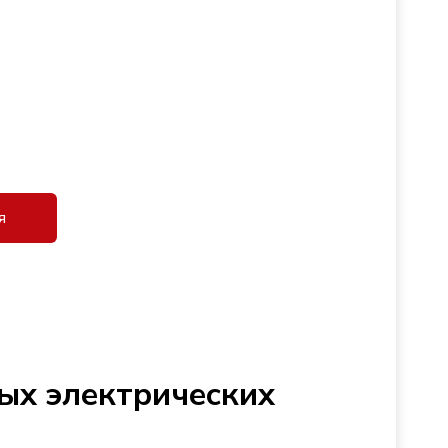
я
ых электрических