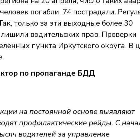
егиона на 20 апреля, число таких ава
 человек погибли, 74 пострадали. Регул
ак, только за эти выходные более 30
 лишили водительских прав. Проверки
елённых пункта Иркутского округа. В 
.
ктор по пропаганде БДД
кции на постоянной основе выявляют
водят профилактические рейды. С нача
тысяч водителей за управление