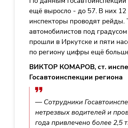
По данным Госавтоинспекции р
ещё выросло - до 57. В них 12
инспекторы проводят рейды. Т
автомобилистов под градусом
прошли в Иркутске и пяти нас
по региону цифры ещё больше
ВИКТОР КОМАРОВ, ст. инспе
Госавтоинспекции региона
— Сотрудники Госавтоинспе
нетрезвых водителей и про
года привлечено более 2,5 