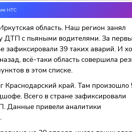
але НТС
Иркутская область. Наш регион занял
лу ДТП с пьяными водителями. За перв
е зафиксировали 39 таких аварий. И х
 назад, всё-таки область совершила ре
унктов в этом списке.
г Краснодарский край. Там произошло 
дшофе. Всего в стране зафиксировали
П. Данные привели аналитики
.