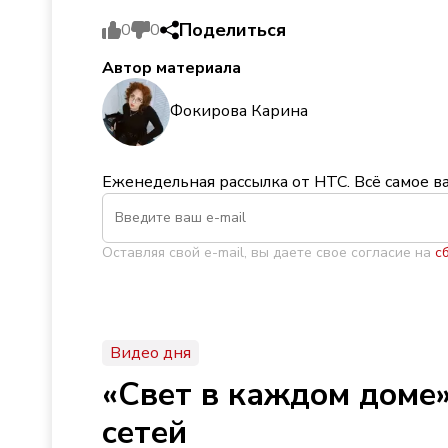
Поделиться
0
0
Автор материала
Фокирова Карина
Еженедельная рассылка от НТС. Всё самое в
Оставляя свой e-mail, вы даете свое согласие на
с
Видео дня
«Свет в каждом доме»
сетей