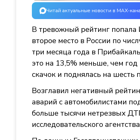
Читай актуальные новости в MAX-кан
В тревожный рейтинг попала 
второе место в России по чис
три месяца года в Прибайкаль
это на 13,5% меньше, чем год
скачок и поднялась на шесть п
Возглавил негативный рейтин
аварий с автомобилистами по
больше тысячи нетрезвых ДТ
исследовательского агентства