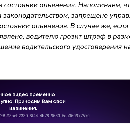
 состоянии опьянения. Напоминаем, чт
м законодательством, запрещено управ
остоянии опьянения. В случае же, если
явлено, водителю грозит штраф в разм
ишение водительского удостоверения н