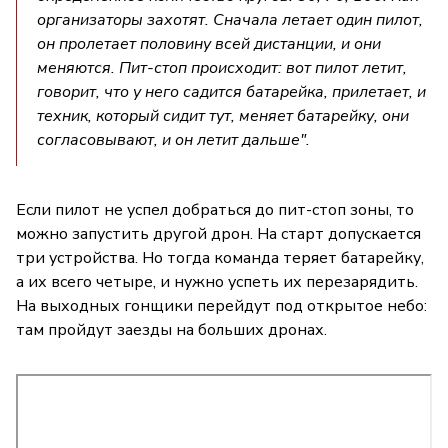
организаторы захотят. Сначала летает один пилот,
он пролетает половину всей дистанции, и они
меняются. Пит-стоп происходит: вот пилот летит,
говорит, что у него садится батарейка, прилетает, и
техник, который сидит тут, меняет батарейку, они
согласовывают, и он летит дальше".
Если пилот не успел добраться до пит-стоп зоны, то
можно запустить другой дрон. На старт допускается
три устройства. Но тогда команда теряет батарейку,
а их всего четыре, и нужно успеть их перезарядить.
На выходных гонщики перейдут под открытое небо:
там пройдут заезды на больших дронах.