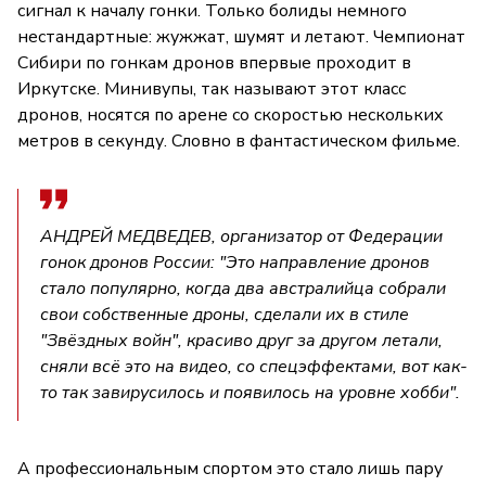
сигнал к началу гонки. Только болиды немного
нестандартные: жужжат, шумят и летают. Чемпионат
Сибири по гонкам дронов впервые проходит в
Иркутске. Минивупы, так называют этот класс
дронов, носятся по арене со скоростью нескольких
метров в секунду. Словно в фантастическом фильме.
АНДРЕЙ МЕДВЕДЕВ, организатор от Федерации
гонок дронов России: "Это направление дронов
стало популярно, когда два австралийца собрали
свои собственные дроны, сделали их в стиле
"Звёздных войн", красиво друг за другом летали,
сняли всё это на видео, со спецэффектами, вот как-
то так завирусилось и появилось на уровне хобби".
А профессиональным спортом это стало лишь пару