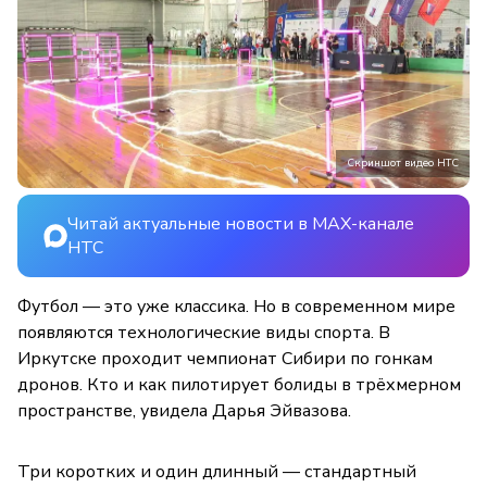
Скриншот видео НТС
Читай актуальные новости в MAX-канале
НТС
Футбол — это уже классика. Но в современном мире
появляются технологические виды спорта. В
Иркутске проходит чемпионат Сибири по гонкам
дронов. Кто и как пилотирует болиды в трёхмерном
пространстве, увидела Дарья Эйвазова.
Три коротких и один длинный — стандартный