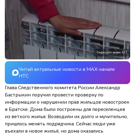
Скриншот видео БСТ
Читай актуальные новости в MAX-канале
НТС
Глава Следственного комитета России Александр
Бастрыкин поручил провести проверку по
информации о нарушении прав жильцов новостроек
в Братске. Дома были построены для переселенцев
из ветхого жилья. Возводили их долго и мучительно,
пришлось менять подрядчика. Сейчас люди уже
въехали в новое жильё, но дома оказались