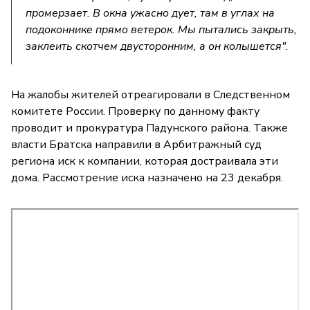
промерзает. В окна ужасно дует, там в углах на
подоконнике прямо ветерок. Мы пытались закрыть,
заклеить скотчем двусторонним, а он колышется".
На жалобы жителей отреагировали в Следственном
комитете России. Проверку по данному факту
проводит и прокуратура Падунского района. Также
власти Братска направили в Арбитражный суд
региона иск к компании, которая достраивала эти
дома. Рассмотрение иска назначено на 23 декабря.