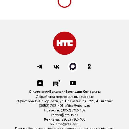
О компании
Вакансии
Брендинг
Контакты
Обработка персональных данных
Офис:
664050, г. Иркутск, ул. Байкальская, 259, 4-ый этаж
(3952) 792-401
office@nts-tv.ru
Новости:
(3952) 792-402
rnews@nts-tv.ru
Реклама:
(3952) 792-400
reklama@nts-tv.ru
При любом использовании материалов ссылка на
nts-tv.ru