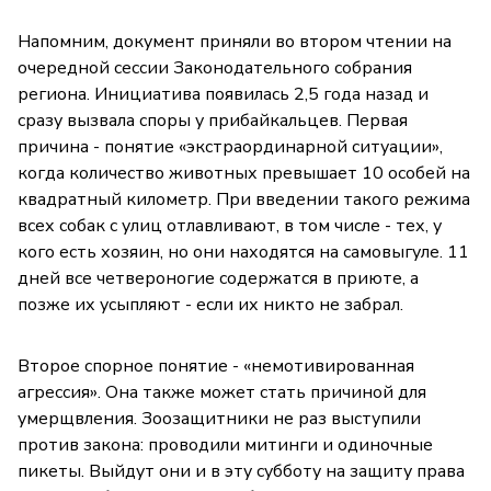
Напомним, документ приняли во втором чтении на
очередной сессии Законодательного собрания
региона. Инициатива появилась 2,5 года назад и
сразу вызвала споры у прибайкальцев. Первая
причина - понятие «экстраординарной ситуации»,
когда количество животных превышает 10 особей на
квадратный километр. При введении такого режима
всех собак с улиц отлавливают, в том числе - тех, у
кого есть хозяин, но они находятся на самовыгуле. 11
дней все четвероногие содержатся в приюте, а
позже их усыпляют - если их никто не забрал.
Второе спорное понятие - «немотивированная
агрессия». Она также может стать причиной для
умерщвления. Зоозащитники не раз выступили
против закона: проводили митинги и одиночные
пикеты. Выйдут они и в эту субботу на защиту права