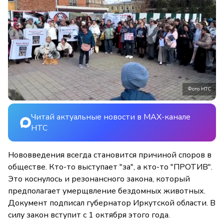
Фото НТС
Читай актуальные новости в MAX-канале
НТС
Нововведения всегда становится причиной споров в
обществе. Кто-то выступает "за", а кто-то "ПРОТИВ".
Это коснулось и резонансного закона, который
предполагает умерщвление бездомных животных.
Документ подписал губернатор Иркутской области. В
силу закон вступит с 1 октября этого года.