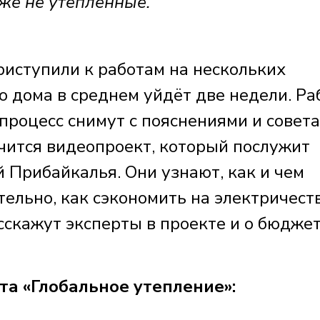
же не утеплённые.
иступили к работам на нескольких
о дома в среднем уйдёт две недели. Р
 процесс снимут с пояснениями и совет
учится видеопроект, который послужит
 Прибайкалья. Они узнают, как и чем
ельно, как сэкономить на электричест
асскажут эксперты в проекте и о бюдже
а «Глобальное утепление»: