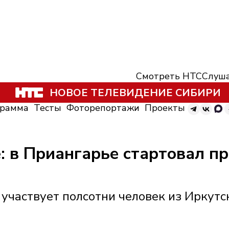
Смотреть НТС
Слуша
НОВОЕ ТЕЛЕВИДЕНИЕ СИБИРИ
грамма
Тесты
Фоторепортажи
Проекты
: в Приангарье стартовал п
участвует полсотни человек из Иркутс