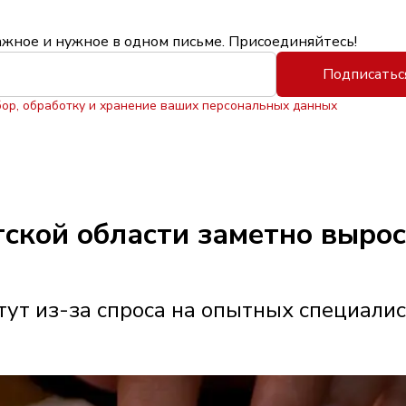
ажное и нужное в одном письме. Присоединяйтесь!
Подписатьс
бор, обработку и хранение ваших персональных данных
утской области заметно выро
ут из-за спроса на опытных специали