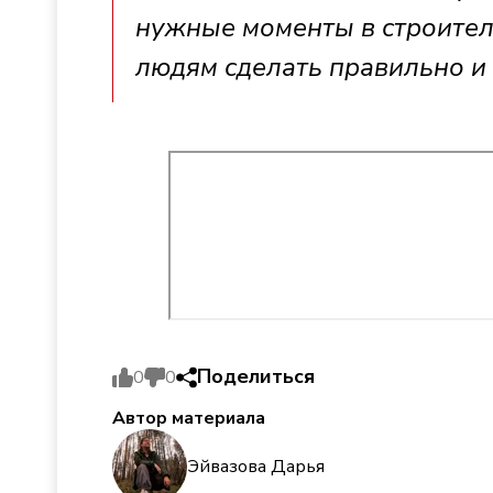
нужные моменты в строитель
людям сделать правильно и
Поделиться
0
0
Автор материала
Эйвазова Дарья