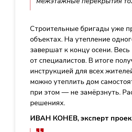
межэтажные перекрытия то
Строительные бригады уже пр
объектах. На утепление одног
завершат к концу осени. Весь
от специалистов. В итоге пол
инструкцией для всех жителей
можно утеплить дом самостоят
при этом — не замёрзнуть. Р
решениях.
ИВАН КОНЕВ, эксперт проект