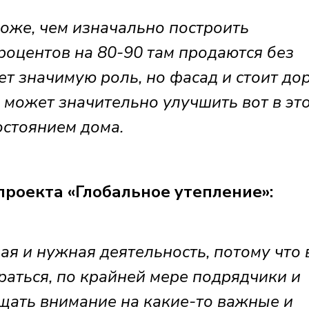
оже, чем изначально построить
роцентов на 80-90 там продаются без
ет значимую роль, но фасад и стоит дор
 может значительно улучшить вот в эт
остоянием дома.
роекта «Глобальное утепление»:
ая и нужная деятельность, потому что 
аться, по крайней мере подрядчики и
ащать внимание на какие-то важные и