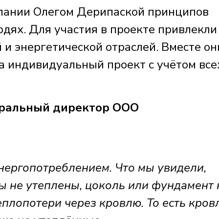
пании Олегом Дерипаской принципов
юдях. Для участия в проекте привлекли
 и энергетической отраслей. Вместе он
а индивидуальный проект с учётом все
ральный директор ООО
нергопотреблением. Что мы увидели,
ы не утеплены, цоколь или фундамент 
плопотери через кровлю. То есть кровл