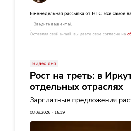
Еженедельная рассылка от НТС. Всё самое в
Оставляя свой e-mail, вы даете свое согласие на
с
Видео дня
Рост на треть: в Ирк
отдельных отраслях
Зарплатные предложения раст
08.08.2026 - 15:19