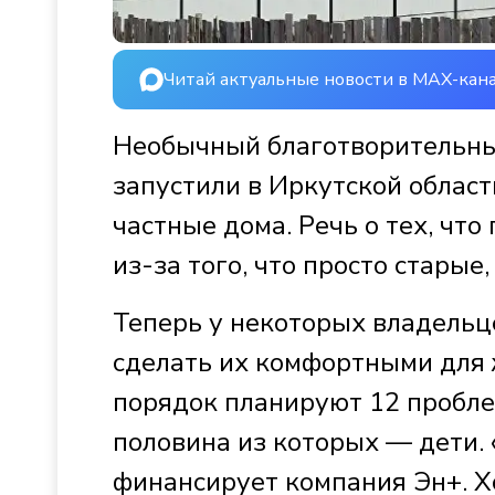
Читай актуальные новости в MAX-кан
Необычный благотворительны
запустили в Иркутской област
частные дома. Речь о тех, что
из-за того, что просто стары
Теперь у некоторых владельц
сделать их комфортными для 
порядок планируют 12 пробле
половина из которых — дети. 
финансирует компания Эн+. 