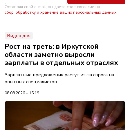
Оставляя свой e-mail, вы даете свое согласие на
сбор, обработку и хранение ваших персональных данных
Видео дня
Рост на треть: в Иркутской
области заметно выросли
зарплаты в отдельных отраслях
Зарплатные предложения растут из-за спроса на
опытных специалистов
08.08.2026 - 15:19