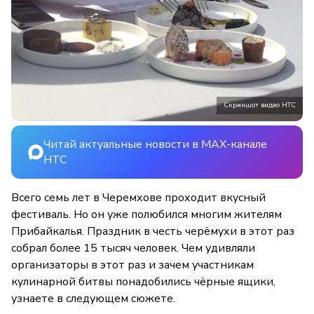
Скриншот видео НТС
Читай актуальные новости в MAX-канале
НТС
Всего семь лет в Черемхове проходит вкусный
фестиваль. Но он уже полюбился многим жителям
Прибайкалья. Праздник в честь черёмухи в этот раз
собрал более 15 тысяч человек. Чем удивляли
организаторы в этот раз и зачем участникам
кулинарной битвы понадобились чёрные ящики,
узнаете в следующем сюжете.