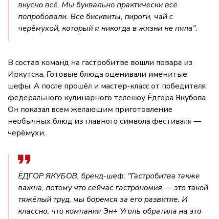
вкусно всё. Мы буквально практически всё
попробовали. Все бисквиты, пироги, чай с
черёмухой, который я никогда в жизни не пила".
В состав команд на гастробитве вошли повара из
Иркутска. Готовые блюда оценивали именитые
шефы. А после прошёл и мастер-класс от победителя
федерального кулинарного телешоу Ёдгора Якубова.
Он показал всем желающим приготовление
необычных блюд из главного символа фестиваля —
черёмухи.
ЁДГОР ЯКУБОВ, бренд-шеф: "Гастробитва также
важна, потому что сейчас гастрономия — это такой
тяжёлый труд, мы боремся за его развитие. И
классно, что компания Эн+ Уголь обратила на это